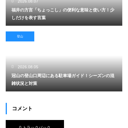
2026.08.07
福井の方言「ちょっこし」の便利な意味と使い方！少
しだけを表す言葉
登山
2026.08.05
冠山の登山口周辺にある駐車場ガイド！シーズンの混
雑状況と対策
コメント
0 トラックバック