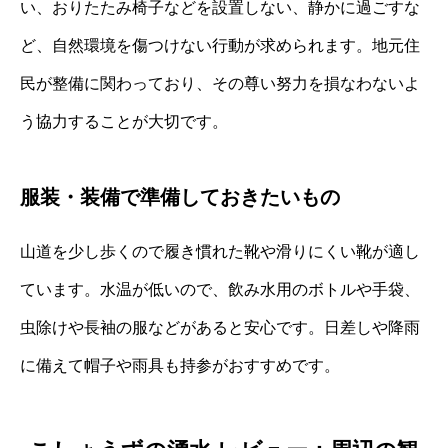
い、おりたたみ椅子などを設置しない、静かに過ごすな
ど、自然環境を傷つけない行動が求められます。地元住
民が整備に関わっており、その尊い努力を損なわないよ
う協力することが大切です。
服装・装備で準備しておきたいもの
山道を少し歩くので履き慣れた靴や滑りにくい靴が適し
ています。水温が低いので、飲み水用のボトルや手袋、
虫除けや長袖の服などがあると安心です。日差しや降雨
に備えて帽子や雨具も持参がおすすめです。