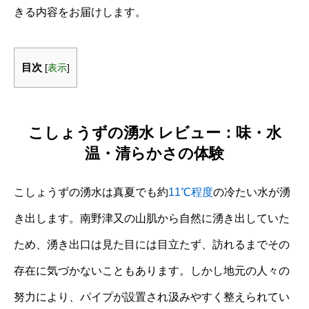
きる内容をお届けします。
目次
[
表示
]
こしょうずの湧水 レビュー：味・水
温・清らかさの体験
こしょうずの湧水は真夏でも約
11℃程度
の冷たい水が湧
き出します。南野津又の山肌から自然に湧き出していた
ため、湧き出口は見た目には目立たず、訪れるまでその
存在に気づかないこともあります。しかし地元の人々の
努力により、パイプが設置され汲みやすく整えられてい