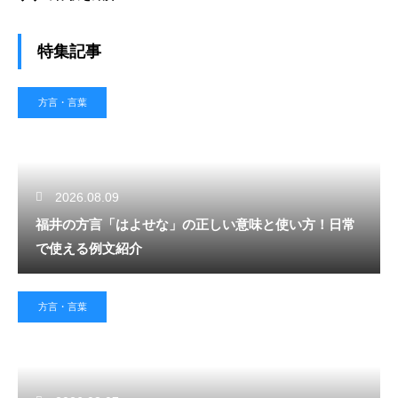
特集記事
方言・言葉
2026.08.09
福井の方言「はよせな」の正しい意味と使い方！日常
で使える例文紹介
方言・言葉