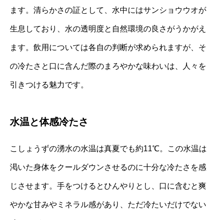
ます。清らかさの証として、水中にはサンショウウオが
生息しており、水の透明度と自然環境の良さがうかがえ
ます。飲用については各自の判断が求められますが、そ
の冷たさと口に含んだ際のまろやかな味わいは、人々を
引きつける魅力です。
水温と体感冷たさ
こしょうずの湧水の水温は真夏でも約11℃。この水温は
渇いた身体をクールダウンさせるのに十分な冷たさを感
じさせます。手をつけるとひんやりとし、口に含むと爽
やかな甘みやミネラル感があり、ただ冷たいだけでない