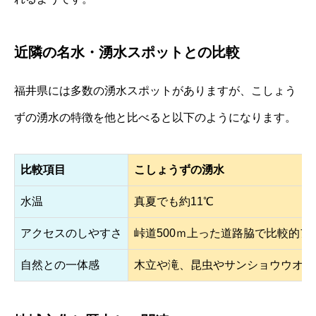
近隣の名水・湧水スポットとの比較
福井県には多数の湧水スポットがありますが、こしょう
ずの湧水の特徴を他と比べると以下のようになります。
比較項目
こしょうずの湧水
水温
真夏でも約11℃
アクセスのしやすさ
峠道500ｍ上った道路脇で比較的ア
自然との一体感
木立や滝、昆虫やサンショウウオの