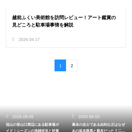
越前ふくい美術館を訪問レビュー！アート鑑賞の
見どころと駐車場事情を解説
2026.04.17
1
2
2026.08.05
2026.08.03
冠山の登山口周辺にある駐車場ガ
幕末の志士である由利公正はなぜ
イド！シーズンの混雑状況と対策
あの坂本龍馬と親友だった？二人