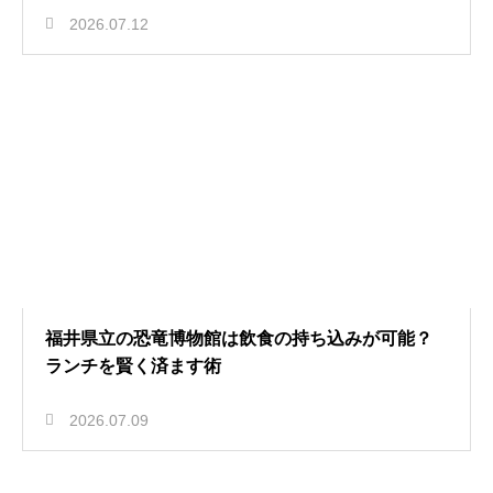
2026.07.12
福井県立の恐竜博物館は飲食の持ち込みが可能？
ランチを賢く済ます術
2026.07.09