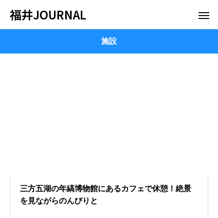
福井JOURNAL
施設
三方五湖の年縞博物館にあるカフェで休憩！絶景
を見ながらのんびりと