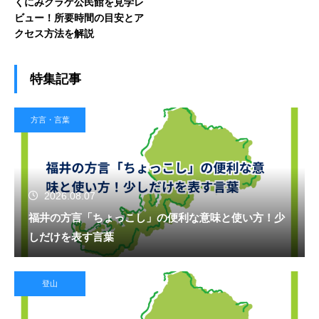
くにみクラゲ公民館を見学レ
ビュー！所要時間の目安とア
クセス方法を解説
特集記事
方言・言葉
2026.08.07
福井の方言「ちょっこし」の便利な意味と使い方！少
しだけを表す言葉
登山