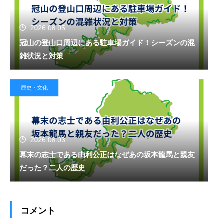
2026.08.05
冠山の登山口周辺にある駐車場ガイド！シーズンの混
雑状況と対策
歴史・文化
2026.08.03
幕末の志士である由利公正はなぜあの坂本龍馬と親友
だった？二人の歴史
コメント