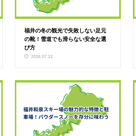
福井の冬の観光で失敗しない足元
の靴！雪道でも滑らない安全な選
び方
2026.07.12