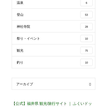
温泉
6
登山
53
神社寺院
28
祭り・イベント
10
観光
75
釣り
10
アーカイブ
【公式】福井県 観光/旅行サイト ｜ ふくいドッ