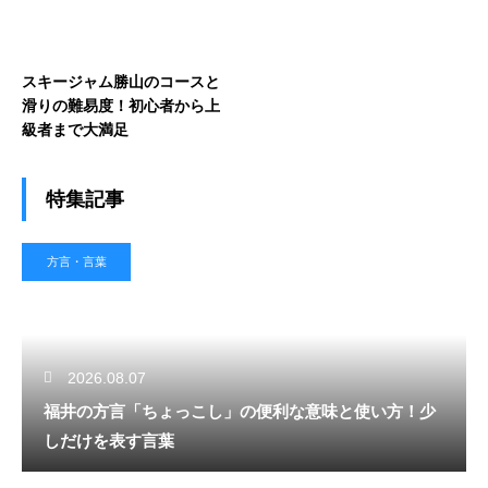
スキージャム勝山のコースと
滑りの難易度！初心者から上
級者まで大満足
特集記事
方言・言葉
2026.08.07
福井の方言「ちょっこし」の便利な意味と使い方！少
しだけを表す言葉