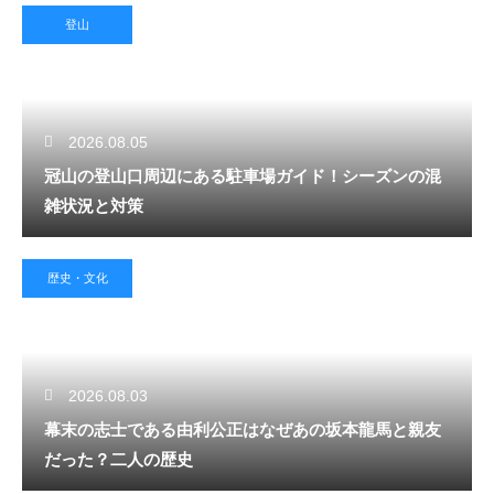
登山
2026.08.05
冠山の登山口周辺にある駐車場ガイド！シーズンの混
雑状況と対策
歴史・文化
2026.08.03
幕末の志士である由利公正はなぜあの坂本龍馬と親友
だった？二人の歴史