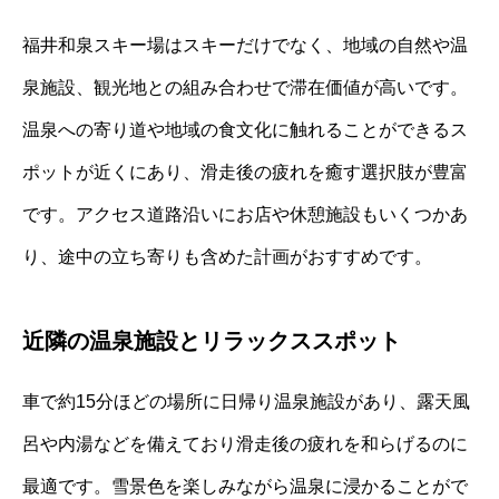
福井和泉スキー場はスキーだけでなく、地域の自然や温
泉施設、観光地との組み合わせで滞在価値が高いです。
温泉への寄り道や地域の食文化に触れることができるス
ポットが近くにあり、滑走後の疲れを癒す選択肢が豊富
です。アクセス道路沿いにお店や休憩施設もいくつかあ
り、途中の立ち寄りも含めた計画がおすすめです。
近隣の温泉施設とリラックススポット
車で約15分ほどの場所に日帰り温泉施設があり、露天風
呂や内湯などを備えており滑走後の疲れを和らげるのに
最適です。雪景色を楽しみながら温泉に浸かることがで