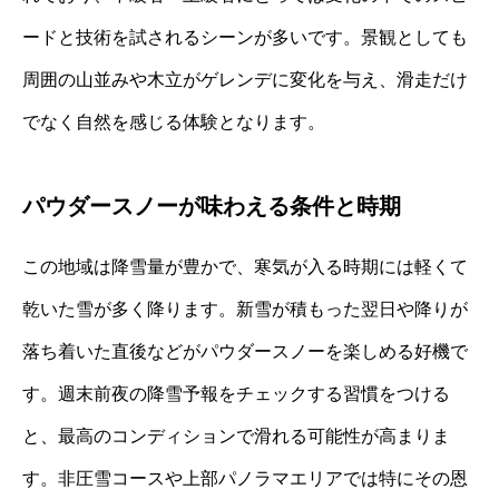
ードと技術を試されるシーンが多いです。景観としても
周囲の山並みや木立がゲレンデに変化を与え、滑走だけ
でなく自然を感じる体験となります。
パウダースノーが味わえる条件と時期
この地域は降雪量が豊かで、寒気が入る時期には軽くて
乾いた雪が多く降ります。新雪が積もった翌日や降りが
落ち着いた直後などがパウダースノーを楽しめる好機で
す。週末前夜の降雪予報をチェックする習慣をつける
と、最高のコンディションで滑れる可能性が高まりま
す。非圧雪コースや上部パノラマエリアでは特にその恩