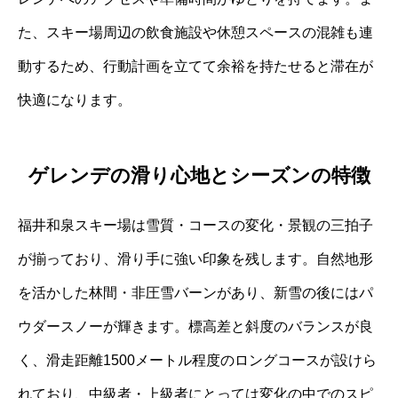
た、スキー場周辺の飲食施設や休憩スペースの混雑も連
動するため、行動計画を立てて余裕を持たせると滞在が
快適になります。
ゲレンデの滑り心地とシーズンの特徴
福井和泉スキー場は雪質・コースの変化・景観の三拍子
が揃っており、滑り手に強い印象を残します。自然地形
を活かした林間・非圧雪バーンがあり、新雪の後にはパ
ウダースノーが輝きます。標高差と斜度のバランスが良
く、滑走距離1500メートル程度のロングコースが設けら
れており、中級者・上級者にとっては変化の中でのスピ