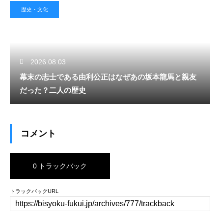
歴史・文化
2026.08.03
幕末の志士である由利公正はなぜあの坂本龍馬と親友
だった？二人の歴史
コメント
0 トラックバック
トラックバックURL