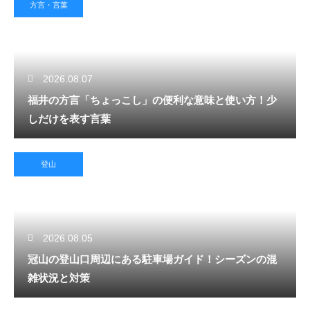
方言・言葉
2026.08.07
福井の方言「ちょっこし」の便利な意味と使い方！少
しだけを表す言葉
登山
2026.08.05
冠山の登山口周辺にある駐車場ガイド！シーズンの混
雑状況と対策