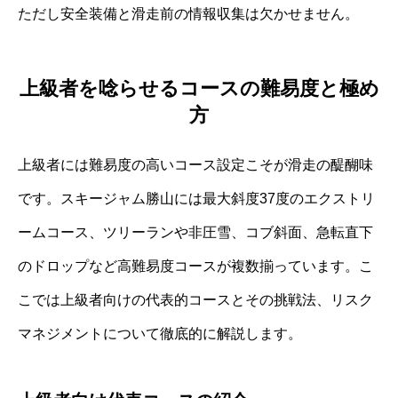
ただし安全装備と滑走前の情報収集は欠かせません。
上級者を唸らせるコースの難易度と極め
方
上級者には難易度の高いコース設定こそが滑走の醍醐味
です。スキージャム勝山には最大斜度37度のエクストリ
ームコース、ツリーランや非圧雪、コブ斜面、急転直下
のドロップなど高難易度コースが複数揃っています。こ
こでは上級者向けの代表的コースとその挑戦法、リスク
マネジメントについて徹底的に解説します。