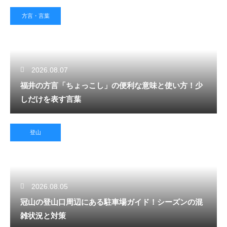
方言・言葉
2026.08.07
福井の方言「ちょっこし」の便利な意味と使い方！少
しだけを表す言葉
登山
2026.08.05
冠山の登山口周辺にある駐車場ガイド！シーズンの混
雑状況と対策