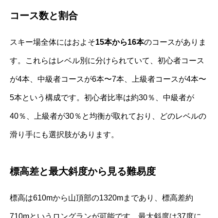
コース数と割合
スキー場全体にはおよそ
15本から16本
のコースがありま
す。これらはレベル別に分けられていて、初心者コース
が4本、中級者コースが6本〜7本、上級者コースが4本〜
5本という構成です。初心者比率は約30％、中級者が
40％、上級者が30％と均衡が取れており、どのレベルの
滑り手にも選択肢があります。
標高差と最大斜度から見る難易度
標高は610mから山頂部の1320mまであり、標高差約
710mというロングランが可能です。最大斜度は37度に