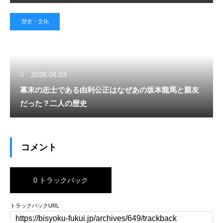
歴史・文化
2026.08.03
幕末の志士である由利公正はなぜあの坂本龍馬と親友
だった？二人の歴史
コメント
0 トラックバック
トラックバックURL