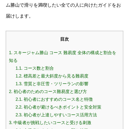
ム勝山で滑りを満喫したい全ての人に向けたガイドをお
届けします。
目次
1.
スキージャム勝山 コース 難易度 全体の構成と割合を
知る
1.1.
コース数と割合
1.2.
標高差と最大斜度から見る難易度
1.3.
雪質と非圧雪・ツリーランの影響
2.
初心者のためのコース難易度と選び方
2.1.
初心者におすすめのコース名と特徴
2.2.
初心者が避けるべきポイントと安全対策
2.3.
初心者が上達しやすいコース活用方法
3.
中級者が挑戦したいコースと受ける刺激