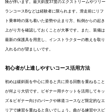
険が伴います。最大斜度37度のエクストリームやツリー
ランコースBなどは経験者に限られます。滑走前にリフ
ト乗車時の落ち着いた姿勢や止まり方、転倒からの起き
上がり方を確認しておくことが大事です。また、装備は
最新の保護具を用意し、インストラクターの教えを取り
入れるのが望ましいです。
初心者が上達しやすいコース活用方法
初めは緩斜面を中心に滑ると共に滑る回数を重ねること
が何より大切です。ビギナー用チケットを活用してキッ
ズ＆ビギナー向けのパークや林道コースなど限定的なエ
リアで練習を重ねると良いでしょう。曲がる練習やスピ