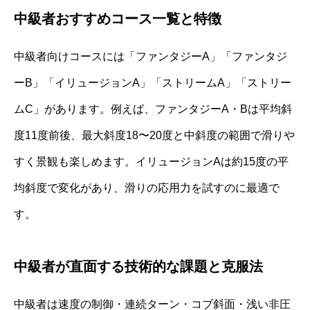
中級者おすすめコース一覧と特徴
中級者向けコースには「ファンタジーA」「ファンタジ
ーB」「イリュージョンA」「ストリームA」「ストリー
ムC」があります。例えば、ファンタジーA・Bは平均斜
度11度前後、最大斜度18〜20度と中斜度の範囲で滑りや
すく景観も楽しめます。イリュージョンAは約15度の平
均斜度で変化があり、滑りの応用力を試すのに最適で
す。
中級者が直面する技術的な課題と克服法
中級者は速度の制御・連続ターン・コブ斜面・浅い非圧