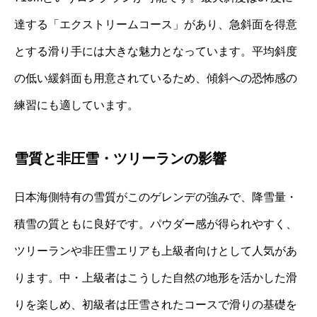
達する「エクストリームコース」があり、急斜面を得意
とする滑り手には大きな魅力となっています。平均斜度
の低い緩斜面も用意されているため、傾斜への恐怖感の
練習にも適しています。
雪質と非圧雪・ツリーランの影響
日本海側特有の雪質がこのゲレンデの強みで、降雪量・
積雪の質ともに良好です。パウダー感が得られやすく、
ツリーランや非圧雪エリアも上級者向けとして人気があ
ります。中・上級者はこうした自然の地形を活かした滑
りを楽しめ、初級者は圧雪されたコースで滑りの基礎を