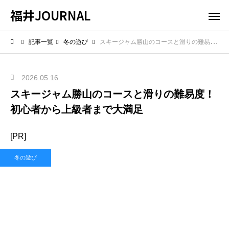
福井JOURNAL
記事一覧
冬の遊び
スキージャム勝山のコースと滑りの難易度！初心者から上級者まで大満足
2026.05.16
スキージャム勝山のコースと滑りの難易度！
初心者から上級者まで大満足
[PR]
冬の遊び