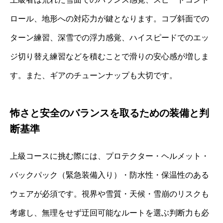
ロール、地形への対応力が鍵となります。コブ斜面での
ターン練習、深雪での浮力感覚、ハイスピードでのエッ
ジ切り替え練習などを積むことで滑りの安心感が増しま
す。また、ギアのチューンナップも大切です。
怖さと安全のバランスを取るための装備と判
断基準
上級コースに挑む際には、プロテクター・ヘルメット・
バックパック（緊急装備入り）・防水性・保温性のある
ウェアが必須です。視界や雪質・天候・雪崩のリスクも
考慮し、無理をせず迂回可能なルートを選ぶ判断力も必