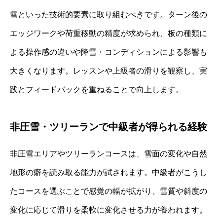
雪といった技術的要素に取り組むべきです。ターン後の
エッジワークや荷重移動の精度が求められ、板の種類に
よる操作感の違いや降雪・コンディションによる影響も
大きくなります。レッスンや上級者の滑りを観察し、実
践とフィードバックを重ねることで向上します。
非圧雪・ツリーランで中級者が得られる経験
非圧雪エリアやツリーランコースは、雪面の変化や自然
地形の癖を読み取る能力が試されます。中級者がこうし
たコースを選ぶことで感覚の幅が拡がり、雪質や斜度の
変化に応じて滑りを柔軟に変化させる力が養われます。