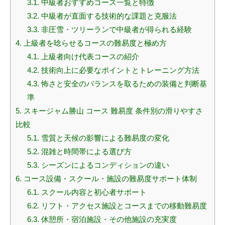
3.1.
中級者おすすめコース一覧と特徴
3.2.
中級者が直面する技術的な課題と克服法
3.3.
非圧雪・ツリーランで中級者が得られる経験
4.
上級者を唸らせるコースの難易度と極め方
4.1.
上級者向け代表コースの紹介
4.2.
技術向上に必要なポイントとトレーニング方法
4.3.
怖さと安全のバランスを取るための装備と判断基
準
5.
スキージャム勝山 コース 難易度 条件別の滑りやすさ
比較
5.1.
雪質と天候の影響による難易度の変化
5.2.
混雑と時間帯による選び方
5.3.
シーズンによるコンディションの違い
6.
コース設備・スクール・施設の難易度サポート体制
6.1.
スクール内容と初心者サポート
6.2.
リフト・アクセス施設とコースまでの移動難易度
6.3.
休憩所・宿泊施設・その他施設の充実度