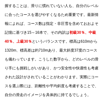
握することは、滑りに慣れていない人も、自分のレベル
に合ったコースを選びやすくなるため重要です。最新情
報によれば、コース数は指定・非圧雪を含めておおよそ
記憶に基づき15～16本で、その内訳は
初級30％、中級
40％、上級30％
というバランスです。標高は610mから
1320m、標高差は約710mあり、最大斜度37度のコース
も備わっています。こうした数字から、どのレベルの滑
り手にも挑戦しがいがあり、かつ安全性や快適性も考慮
された設計がされていることがわかります。実際にコー
スを選ぶ際には、距離性や平均斜度も考慮することで、
自分の滑走のイメージを具体的に持てるでしょう。