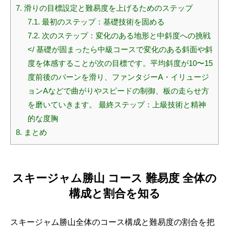
7.
滑りの目標設定と難易度を上げるためのステップ
7.1.
最初のステップ：基礎技術を固める
7.2.
次のステップ：変化のある地形と中斜度への挑戦
</ 基礎が固まったら中級コースで変化のある斜面や斜
度を体感することが次の目標です。平均斜度が10〜15
度前後のバーンを滑り、ファンタジーA・イリュージ
ョンAなどで曲がりやスピードの制御、板の走らせ方
を磨いていきます。 最終ステップ：上級技術と精神
的な度胸
8.
まとめ
スキージャム勝山 コース 難易度 全体の
構成と割合を知る
スキージャム勝山全体のコース構成と難易度の割合を把