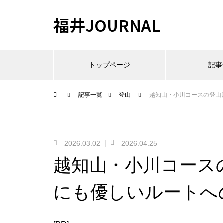
福井JOURNAL
トップページ
記事
記事一覧
登山
越知山・小川コースの登山
2026.03.02
2026.04.25
越知山・小川コース
にも優しいルートへ