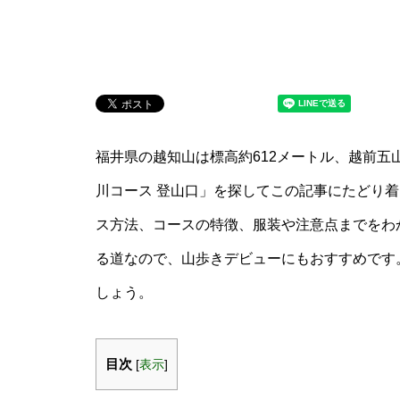
福井県の越知山は標高約612メートル、越前五
川コース 登山口」を探してこの記事にたどり
ス方法、コースの特徴、服装や注意点までをわ
る道なので、山歩きデビューにもおすすめです
しょう。
目次
[
表示
]