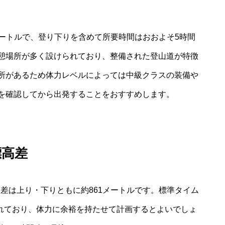
1メートルで、登り下りを含めて所要時間はおおよそ5時間
憩場所が多く設けられており、整備された登山道が特徴
所があるため体力レベルによっては中級クラスの装備や
を確認してから出発することをおすすめします。
標高差
高差は上り・下りともに約861メートルです。標準タイム
されており、体力に余裕を持たせて計画するとよいでしょ