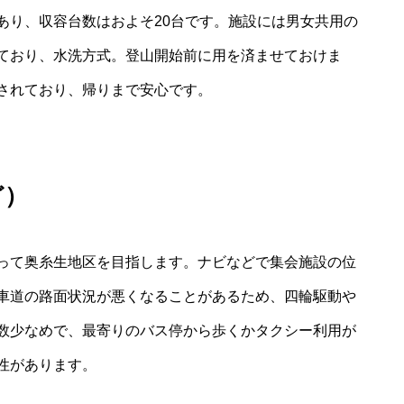
あり、収容台数はおよそ20台です。施設には男女共用の
ており、水洗方式。登山開始前に用を済ませておけま
されており、帰りまで安心です。
ど）
って奥糸生地区を目指します。ナビなどで集会施設の位
車道の路面状況が悪くなることがあるため、四輪駆動や
数少なめで、最寄りのバス停から歩くかタクシー利用が
性があります。