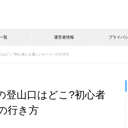
一覧
運営者情報
プライバ
口はどこ?初心者にも優しいルートへの行き方
の登山口はどこ?初心者
の行き方