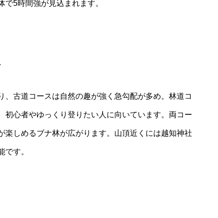
体で5時間強が見込まれます。
択
り、古道コースは自然の趣が強く急勾配が多め。林道コ
、初心者やゆっくり登りたい人に向いています。両コー
が楽しめるブナ林が広がります。山頂近くには越知神社
能です。