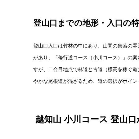
登山口までの地形・入口の
登山口入口は竹林の中にあり、山間の集落の雰
があり、「修行道コース（小川コース）」の案
すが、二合目地点で林道と古道（標高を稼ぐ道
やかな尾根道が混ざるため、道の選択がポイン
越知山 小川コース 登山