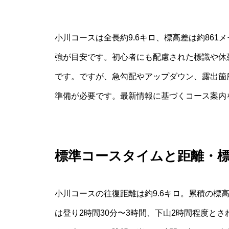
小川コースは全長約9.6キロ、標高差は約86
強が目安です。初心者にも配慮された標識や休
です。ですが、急勾配やアップダウン、露出箇
準備が必要です。最新情報に基づくコース案内
標準コースタイムと距離・
小川コースの往復距離は約9.6キロ。累積の標
は登り2時間30分〜3時間、下山2時間程度と