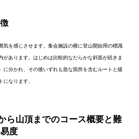
特徴
囲気を感じさせます。集会施設の横に登山開始用の標識
内があります。はじめは比較的なだらかな斜面が続きま
）に分かれ、その後いずれも急な箇所を含むルートと緩
トになります。
口から山頂までのコース概要と難
易度