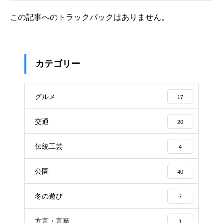
この記事へのトラックバックはありません。
カテゴリー
グルメ
17
交通
20
伝統工芸
4
公園
40
冬の遊び
7
方言・言葉
1