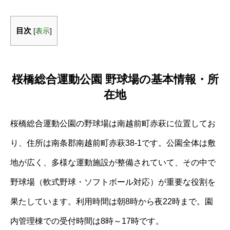
目次
[
表示
]
桜橋総合運動公園 野球場の基本情報・所
在地
桜橋総合運動公園の野球場は南越前町赤萩に位置してお
り、住所は南条郡南越前町赤萩38‐1です。公園全体は敷
地が広く、多様な運動施設が整備されていて、その中で
野球場（軟式野球・ソフトボール対応）が重要な役割を
果たしています。利用時間は朝8時から夜22時まで。園
内管理棟での受付時間は8時～17時です。