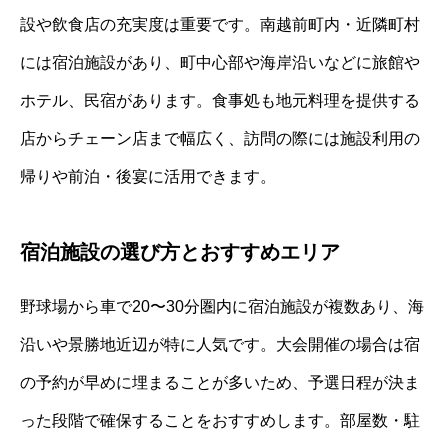
設や飲食店の充実度は重要です。南越前町内・近隣町村
には宿泊施設があり、町中心部や海岸沿いなどに旅館や
ホテル、民宿があります。食事処も地元料理を提供する
店からチェーン店まで幅広く、訪問の際には施設利用の
帰りや前泊・後宴に活用できます。
宿泊施設の選び方とおすすめエリア
野球場から車で20〜30分圏内に宿泊施設が複数あり、海
沿いや景勝地近辺が特に人気です。大会開催の場合は宿
の予約が早めに埋まることが多いため、予選日程が決ま
った段階で確保することをおすすめします。部屋数・駐