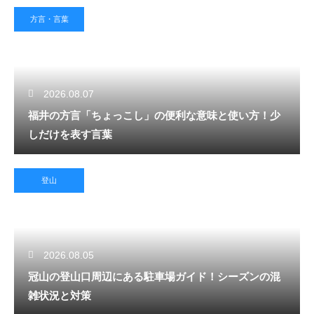
方言・言葉
2026.08.07
福井の方言「ちょっこし」の便利な意味と使い方！少
しだけを表す言葉
登山
2026.08.05
冠山の登山口周辺にある駐車場ガイド！シーズンの混
雑状況と対策