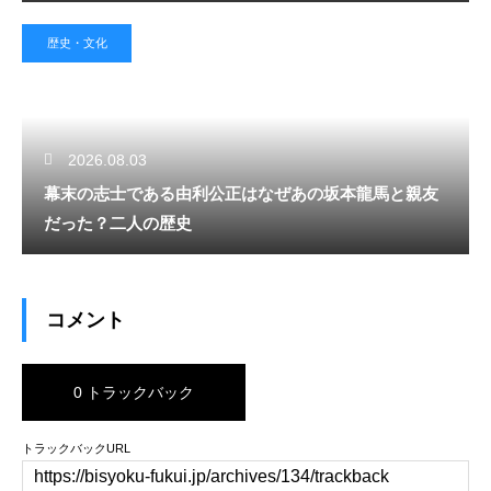
歴史・文化
2026.08.03
幕末の志士である由利公正はなぜあの坂本龍馬と親友
だった？二人の歴史
コメント
0 トラックバック
トラックバックURL