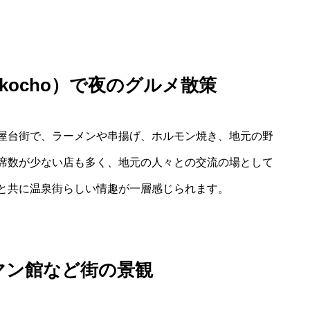
Yokocho）で夜のグルメ散策
屋台街で、ラーメンや串揚げ、ホルモン焼き、地元の野
席数が少ない店も多く、地元の人々との交流の場として
と共に温泉街らしい情趣が一層感じられます。
マン館など街の景観