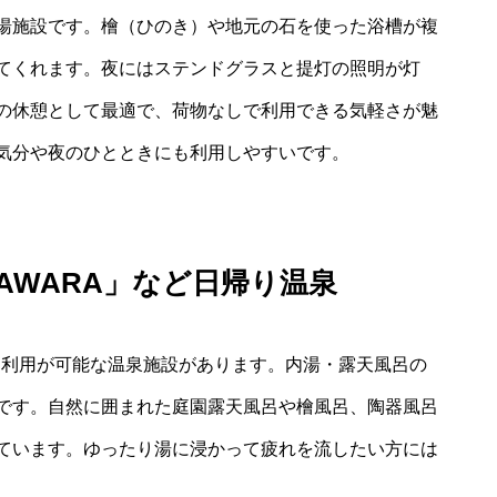
湯施設です。檜（ひのき）や地元の石を使った浴槽が複
てくれます。夜にはステンドグラスと提灯の照明が灯
の休憩として最適で、荷物なしで利用できる気軽さが魅
気分や夜のひとときにも利用しやすいです。
A AWARA」など日帰り温泉
、日帰り利用が可能な温泉施設があります。内湯・露天風呂の
です。自然に囲まれた庭園露天風呂や檜風呂、陶器風呂
ています。ゆったり湯に浸かって疲れを流したい方には