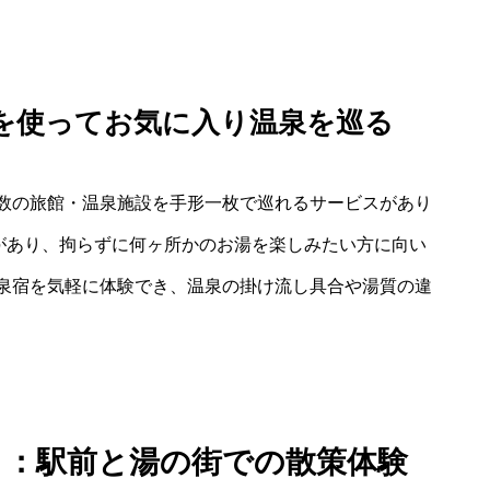
s）を使ってお気に入り温泉を巡る
数の旅館・温泉施設を手形一枚で巡れるサービスがあり
プがあり、拘らずに何ヶ所かのお湯を楽しみたい方に向い
泉宿を気軽に体験でき、温泉の掛け流し具合や湯質の違
ト：駅前と湯の街での散策体験