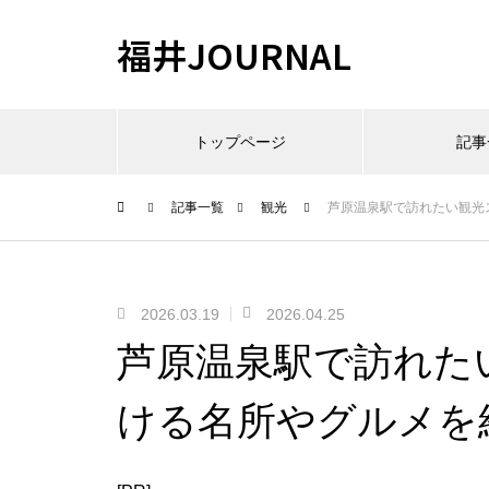
福井JOURNAL
トップページ
記事
記事一覧
観光
芦原温泉駅で訪れたい観光
2026.03.19
2026.04.25
芦原温泉駅で訪れた
ける名所やグルメを