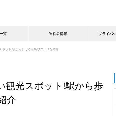
一覧
運営者情報
プライバ
スポット!駅から歩ける名所やグルメを紹介
い観光スポット!駅から歩
紹介