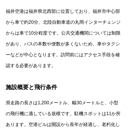
福井空港は福井県北西部に位置しており、福井市中心部
から車で約20分、北陸自動車道の丸岡インターチェンジ
からは車で10分程度です。公共交通機関については制限
があり、バスの本数や便数が多くないため、車やタクシ
ーなどが中心となります。訪問前にはアクセス手段を確
認する必要があります。
施設概要と飛行条件
滑走路の長さは1,200メートル、幅30メートルと、小型
の飛行機に適している規模です。駐機スポットは11か所
あります。空港ビルは開設から長年が経過し、老朽化し