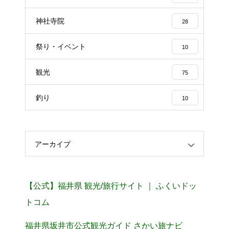
神社寺院
28
祭り・イベント
10
観光
75
釣り
10
アーカイブ
【公式】福井県 観光/旅行サイト ｜ ふくいドッ
トコム
福井県坂井市公式観光ガイド さかい旅ナビ