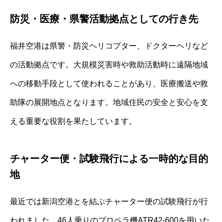
防災・医療・県警活動拠点としての行き先
福井空港は県警・防災ヘリコプター、ドクターヘリなど
の活動拠点です。大規模災害時や救助活動時に遠隔地域
への移動手段として使われることがあり、医療搬送や救
助隊の展開地点となります。地域住民の安全と安心を支
える重要な役割を果たしています。
チャーター便・試験飛行による一時的な目的
地
最近では新潟空港とを結ぶチャーター便の試験飛行が行
われました。46人乗りのプロペラ機ATR42‐600を用いた