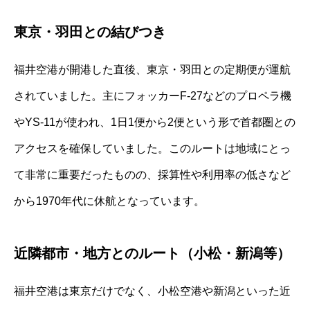
東京・羽田との結びつき
福井空港が開港した直後、東京・羽田との定期便が運航
されていました。主にフォッカーF-27などのプロペラ機
やYS-11が使われ、1日1便から2便という形で首都圏との
アクセスを確保していました。このルートは地域にとっ
て非常に重要だったものの、採算性や利用率の低さなど
から1970年代に休航となっています。
近隣都市・地方とのルート（小松・新潟等）
福井空港は東京だけでなく、小松空港や新潟といった近