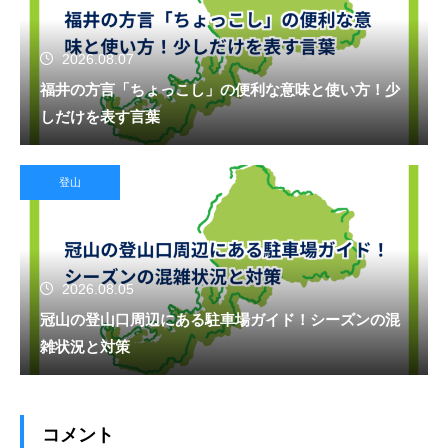
2026.08.07
福井の方言「ちょっこし」の便利な意味と使い方！少
しだけを表す言葉
登山
2026.08.05
冠山の登山口周辺にある駐車場ガイド！シーズンの混
雑状況と対策
コメント