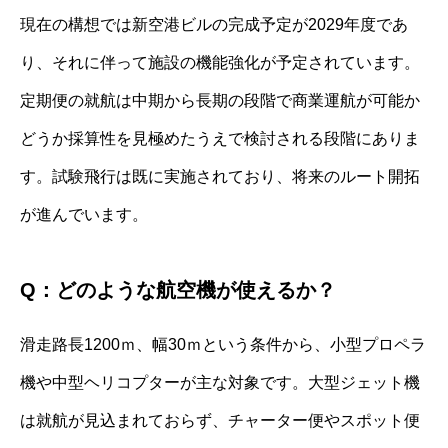
現在の構想では新空港ビルの完成予定が2029年度であ
り、それに伴って施設の機能強化が予定されています。
定期便の就航は中期から長期の段階で商業運航が可能か
どうか採算性を見極めたうえで検討される段階にありま
す。試験飛行は既に実施されており、将来のルート開拓
が進んでいます。
Q：どのような航空機が使えるか？
滑走路長1200ｍ、幅30ｍという条件から、小型プロペラ
機や中型ヘリコプターが主な対象です。大型ジェット機
は就航が見込まれておらず、チャーター便やスポット便