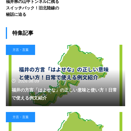
福井県の山中トンネルに残る
スイッチバック！旧北陸線の
秘話に迫る
特集記事
方言・言葉
2026.08.09
福井の方言「はよせな」の正しい意味と使い方！日常
で使える例文紹介
方言・言葉