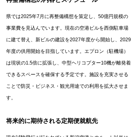
県では2025年7月に再整備構想を策定し、50億円規模の
事業費を見込んでいます。現在の空港ビルを西側駐車場
に建て替え、新ビルの建設を2027年度から開始し、2029
年度の供用開始を目指しています。エプロン（駐機場）
は現状の1.5倍に拡張し、中型ヘリコプター10機が離発着
できるスペースを確保する予定です。施設を充実させる
ことで防災・ビジネス・観光用途での利用を拡大させま
す。
将来的に期待される定期便就航先