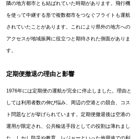
隣の地方都市とも結ばれていた時期があります。飛行機
を使って中継する形で複数都市をつなぐフライトも運航
されていたことがあります。これにより県外の地方への
アクセスが地域振興に役立つと期待された側面がありま
す。
定期便撤退の理由と影響
1976年には定期便の運航が完全に停止しました。理由と
しては利用者数の伸び悩み、周辺の空港との競合、コス
ト問題などが挙げられています。定期便撤退後は空港の
運用が限定され、公共輸送手段としての役割は薄れまし
た。しかし防災や教育、レジャーといった他用途での利