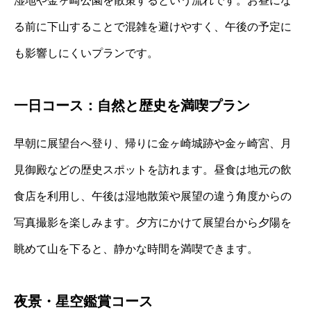
湿地や金ヶ崎公園を散策するという流れです。お昼にな
る前に下山することで混雑を避けやすく、午後の予定に
も影響しにくいプランです。
一日コース：自然と歴史を満喫プラン
早朝に展望台へ登り、帰りに金ヶ崎城跡や金ヶ崎宮、月
見御殿などの歴史スポットを訪れます。昼食は地元の飲
食店を利用し、午後は湿地散策や展望の違う角度からの
写真撮影を楽しみます。夕方にかけて展望台から夕陽を
眺めて山を下ると、静かな時間を満喫できます。
夜景・星空鑑賞コース