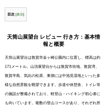
目次
[
表示
]
天筒山展望台 レビュー 行き方：基本情
報と概要
天筒山展望台は敦賀市金ヶ崎公園内に位置し、標高は約
171メートル。山頂展望台からは敦賀市街地、敦賀湾、
敦賀半島、気比の松原、東側には中池見湿地といった多
様な自然景観を眺望できます。歩道や休憩舎、トイレ等
の施設が整備されており、軽登山・ハイキング初心者に
も向いています。複数の登山コースがあり、それぞれ所