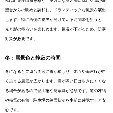
秋は紅葉が山肌を彩り、夕方になると海に沈む夕陽が展
望台からの眺めと調和し、ドラマティックな風景を演出
します。特に西側の視界が開けている時間帯を狙うと、
光と影の移ろいを楽しめます。気温が下がるため、防寒
対策が必要です。
冬：雪景色と静寂の時間
冬になると展望台周辺に雪が積もり、木々や海岸線が白
く染まる風景が広がります。雪が深い日は歩きにくくな
る場合があるので登山靴や防寒具が必須です。道の凍結
や積雪の有無、駐車場の除雪状況を事前に確認すると安
心です。