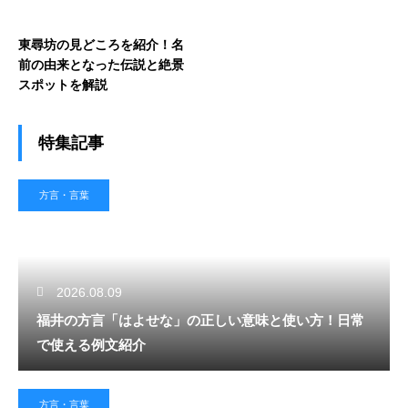
東尋坊の見どころを紹介！名
前の由来となった伝説と絶景
スポットを解説
特集記事
方言・言葉
2026.08.09
福井の方言「はよせな」の正しい意味と使い方！日常
で使える例文紹介
方言・言葉