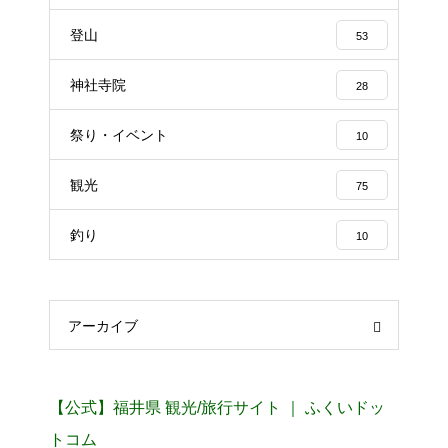
登山
53
神社寺院
28
祭り・イベント
10
観光
75
釣り
10
アーカイブ
【公式】福井県 観光/旅行サイト ｜ ふくいドッ
トコム