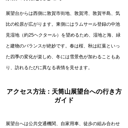
展望台からは西側に敦賀市街地、敦賀湾、敦賀半島、気
比の松原が広がります。東側にはラムサール登録の中池
見湿地（約25ヘクタール）を望めるため、湿地と海、緑
と建物のバランスが絶妙です。春は桜、秋は紅葉といっ
た四季の変化が楽しめ、冬には雪景色が加わることもあ
り、訪れるたびに異なる表情を見せます。
アクセス方法：天筒山展望台への行き方
ガイド
展望台へは公共交通機関、自家用車、徒歩の組み合わせ