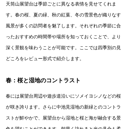
天筒山展望台は季節ごとに異なる表情を見せてくれま
す。春の桜、夏の緑、秋の紅葉、冬の雪景色が織りなす
風景が多くの訪問者を魅了します。それぞれの季節に合
ったおすすめの時間帯や場所を知っておくことで、より
深く景観を味わうことが可能です。ここでは四季別の見
どころをレビュー形式で紹介します。
春：桜と湿地のコントラスト
春には展望台周辺や遊歩道沿いにソメイヨシノなどの桜
が咲き誇ります。さらに中池見湿地の新緑とのコントラ
ストが鮮やかで、展望台から湿地と桜と海が融合する景
色を望むことができます。朝早く訪れると光の具合も柔