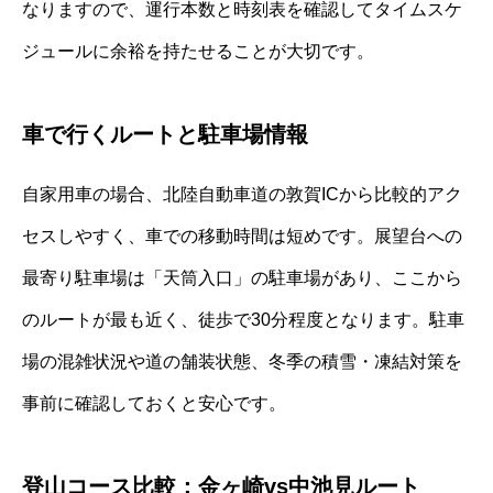
なりますので、運行本数と時刻表を確認してタイムスケ
ジュールに余裕を持たせることが大切です。
車で行くルートと駐車場情報
自家用車の場合、北陸自動車道の敦賀ICから比較的アク
セスしやすく、車での移動時間は短めです。展望台への
最寄り駐車場は「天筒入口」の駐車場があり、ここから
のルートが最も近く、徒歩で30分程度となります。駐車
場の混雑状況や道の舗装状態、冬季の積雪・凍結対策を
事前に確認しておくと安心です。
登山コース比較：金ヶ崎vs中池見ルート