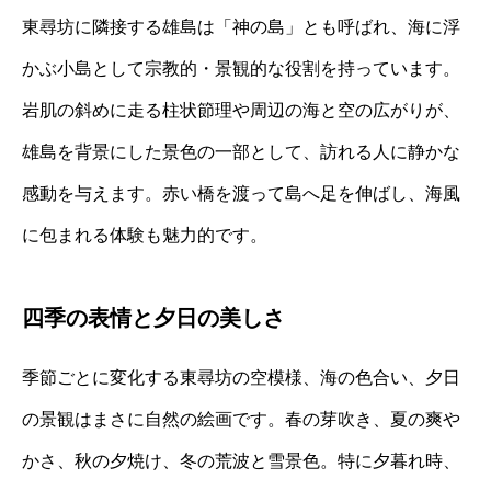
東尋坊に隣接する雄島は「神の島」とも呼ばれ、海に浮
かぶ小島として宗教的・景観的な役割を持っています。
岩肌の斜めに走る柱状節理や周辺の海と空の広がりが、
雄島を背景にした景色の一部として、訪れる人に静かな
感動を与えます。赤い橋を渡って島へ足を伸ばし、海風
に包まれる体験も魅力的です。
四季の表情と夕日の美しさ
季節ごとに変化する東尋坊の空模様、海の色合い、夕日
の景観はまさに自然の絵画です。春の芽吹き、夏の爽や
かさ、秋の夕焼け、冬の荒波と雪景色。特に夕暮れ時、