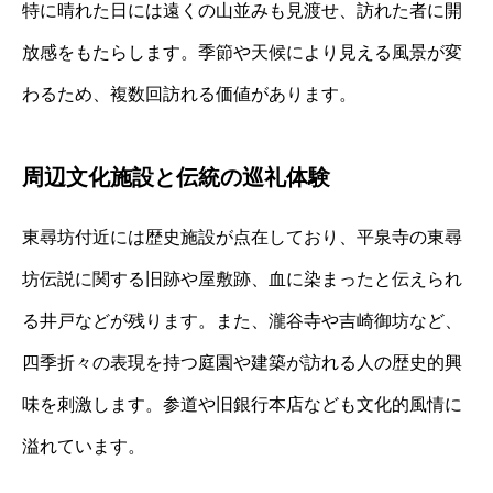
特に晴れた日には遠くの山並みも見渡せ、訪れた者に開
放感をもたらします。季節や天候により見える風景が変
わるため、複数回訪れる価値があります。
周辺文化施設と伝統の巡礼体験
東尋坊付近には歴史施設が点在しており、平泉寺の東尋
坊伝説に関する旧跡や屋敷跡、血に染まったと伝えられ
る井戸などが残ります。また、瀧谷寺や吉崎御坊など、
四季折々の表現を持つ庭園や建築が訪れる人の歴史的興
味を刺激します。参道や旧銀行本店なども文化的風情に
溢れています。