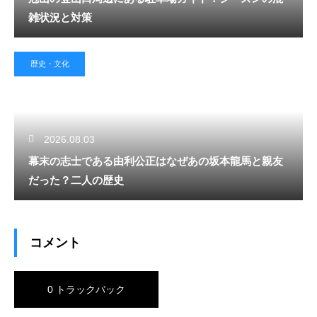
雑状況と対策
歴史・文化
2026.08.03
幕末の志士である由利公正はなぜあの坂本龍馬と親友
だった？二人の歴史
コメント
0 トラックバック