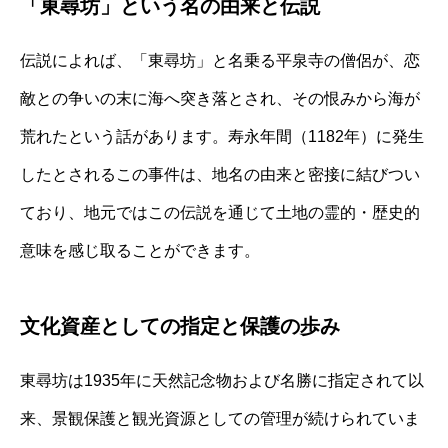
「東尋坊」という名の由来と伝説
伝説によれば、「東尋坊」と名乗る平泉寺の僧侶が、恋
敵との争いの末に海へ突き落とされ、その恨みから海が
荒れたという話があります。寿永年間（1182年）に発生
したとされるこの事件は、地名の由来と密接に結びつい
ており、地元ではこの伝説を通じて土地の霊的・歴史的
意味を感じ取ることができます。
文化資産としての指定と保護の歩み
東尋坊は1935年に天然記念物および名勝に指定されて以
来、景観保護と観光資源としての管理が続けられていま