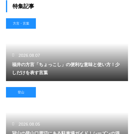
特集記事
方言・言葉
2026.08.07
福井の方言「ちょっこし」の便利な意味と使い方！少
しだけを表す言葉
登山
2026.08.05
冠山の登山口周辺にある駐車場ガイド！シーズンの混