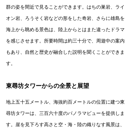
群の姿を間近で見ることができます。はちの巣岩、ライ
オン岩、ろうそく岩などの形をした奇岩、さらに雄島を
海上から眺める景色は、陸上からとはまた違ったドラマ
を感じさせます。所要時間は約三十分で、周遊中の案内
もあり、自然と歴史が融合した説明を聞くことができま
す。
東尋坊タワーからの全景と展望
地上五十五メートル、海抜約百メートルの位置に建つ東
尋坊タワーは、三百六十度のパノラマビューを提供しま
す。崖を見下ろす高さと空・海・陸の織りなす風景は、