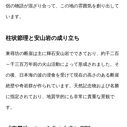
侶の物語が混ざり合って、この地の雰囲気を創り出して
います。
柱状節理と安山岩の成り立ち
東尋坊の断崖は主に輝石安山岩でできており、約千二百
～千三百万年前の火山活動によって形成されました。そ
の後、日本海の波の浸食を受けて現在の高さのある断崖
絶壁や奇岩群が作られています。天然記念物および名勝
に指定されており、地質学的にも非常に貴重な景観で
す。