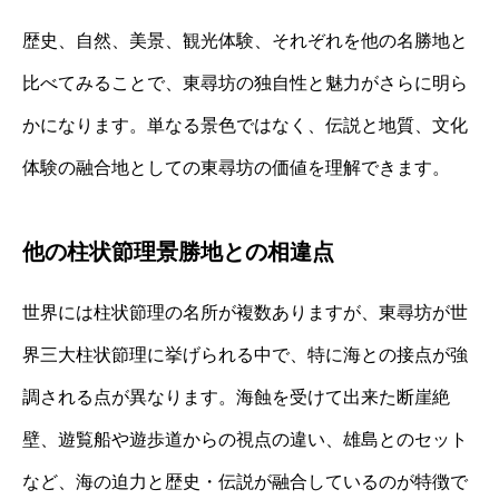
歴史、自然、美景、観光体験、それぞれを他の名勝地と
比べてみることで、東尋坊の独自性と魅力がさらに明ら
かになります。単なる景色ではなく、伝説と地質、文化
体験の融合地としての東尋坊の価値を理解できます。
他の柱状節理景勝地との相違点
世界には柱状節理の名所が複数ありますが、東尋坊が世
界三大柱状節理に挙げられる中で、特に海との接点が強
調される点が異なります。海蝕を受けて出来た断崖絶
壁、遊覧船や遊歩道からの視点の違い、雄島とのセット
など、海の迫力と歴史・伝説が融合しているのが特徴で