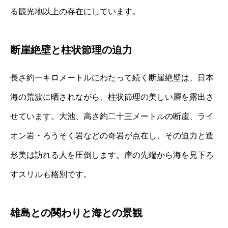
る観光地以上の存在にしています。
断崖絶壁と柱状節理の迫力
長さ約一キロメートルにわたって続く断崖絶壁は、日本
海の荒波に晒されながら、柱状節理の美しい層を露出さ
せています。大池、高さ約二十三メートルの断崖、ライ
オン岩・ろうそく岩などの奇岩が点在し、その迫力と造
形美は訪れる人を圧倒します。崖の先端から海を見下ろ
すスリルも格別です。
雄島との関わりと海との景観