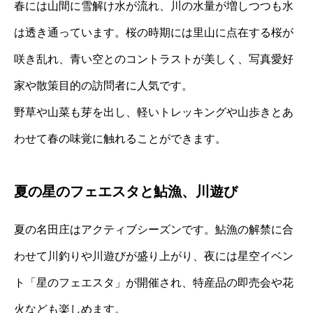
春には山間に雪解け水が流れ、川の水量が増しつつも水
は透き通っています。桜の時期には里山に点在する桜が
咲き乱れ、青い空とのコントラストが美しく、写真愛好
家や散策目的の訪問者に人気です。
野草や山菜も芽を出し、軽いトレッキングや山歩きとあ
わせて春の味覚に触れることができます。
夏の星のフェエスタと鮎漁、川遊び
夏の名田庄はアクティブシーズンです。鮎漁の解禁に合
わせて川釣りや川遊びが盛り上がり、夜には星空イベン
ト「星のフェエスタ」が開催され、特産品の即売会や花
火なども楽しめます。