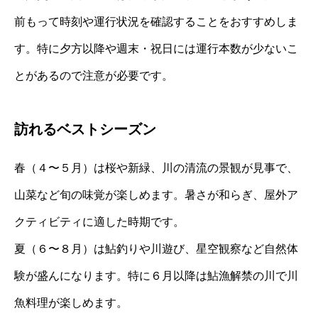
前もって時刻や運行状況を確認することをおすすめしま
す。特に夕方以降や週末・祝日には運行本数が少ないこ
とがあるので注意が必要です。
訪れるベストシーズン
春（４〜５月）は桜や新緑、川の清流の景観が見事で、
山菜など旬の味覚が楽しめます。暑さが和らぎ、屋外ア
クティビティに適した時期です。
夏（６〜８月）は鮎釣りや川遊び、星空観察など自然体
験が盛んになります。特に６月以降は鮎漁解禁の川で川
魚料理が楽しめます。