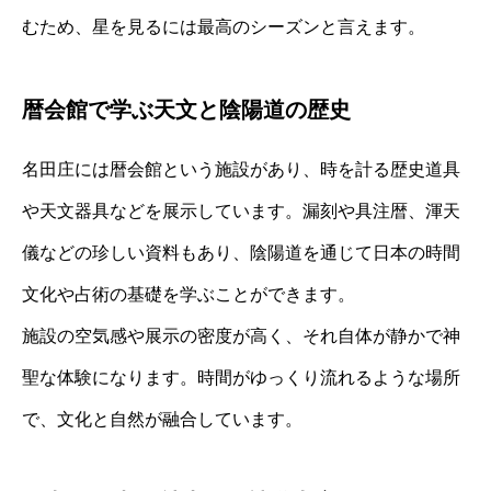
むため、星を見るには最高のシーズンと言えます。
暦会館で学ぶ天文と陰陽道の歴史
名田庄には暦会館という施設があり、時を計る歴史道具
や天文器具などを展示しています。漏刻や具注暦、渾天
儀などの珍しい資料もあり、陰陽道を通じて日本の時間
文化や占術の基礎を学ぶことができます。
施設の空気感や展示の密度が高く、それ自体が静かで神
聖な体験になります。時間がゆっくり流れるような場所
で、文化と自然が融合しています。