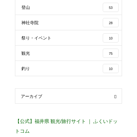
登山
53
神社寺院
28
祭り・イベント
10
観光
75
釣り
10
アーカイブ
【公式】福井県 観光/旅行サイト ｜ ふくいドッ
トコム