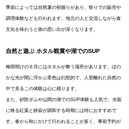
季節によっては自然薯の初掘りがあり、祭りでの販売や
調理体験なども行われます。地元の人と交流しながら食
文化を味わうと旅の思い出が深くなります。
自然と遊ぶ ホタル観賞や湖でのSUP
梅雨明けの６月にはホタルが舞う場所があります。ほの
かな光が闇に浮かぶ景色は幻想的で、人里離れた自然の
中で見るこの体験は心に残ります。
また、砂防ダムや山間の湖でのSUP体験も人気で、水面
に映る紅葉と静寂が調和する時期には特におすすめで
す。春から秋にかけて行われることが多く、事前予約が