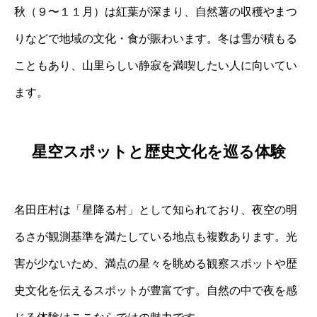
秋（９〜１１月）は紅葉が深まり、自然薯の収穫やまつ
りなどで地域の文化・食が賑わいます。冬は雪が積もる
こともあり、山里らしい静寂を満喫したい人に向いてい
ます。
星空スポットと歴史文化を巡る体験
名田庄村は「星降る村」として知られており、夜空の明
るさが観測基準を満たしている地点も複数あります。光
害が少ないため、満点の星々を眺める観察スポットや歴
史文化を伝えるスポットが豊富です。自然の中で夜を感