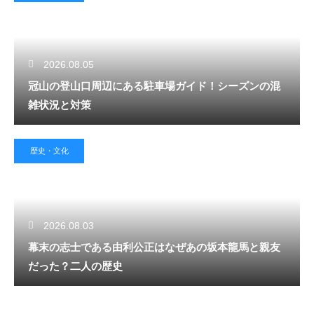
2026.08.05
冠山の登山口周辺にある駐車場ガイド！シーズンの混
雑状況と対策
歴史・文化
2026.08.03
幕末の志士である由利公正はなぜあの坂本龍馬と親友
だった？二人の歴史