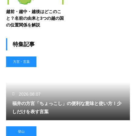
越前・越中・越後はどこのこ
と？名前の由来と3つの越の国
の位置関係を解説
特集記事
方言・言葉
2026.08.07
福井の方言「ちょっこし」の便利な意味と使い方！少
しだけを表す言葉
登山