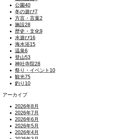
公園
40
冬の遊び
7
方言・言葉
2
施設
28
歴史・文化
9
水遊び
16
海水浴
15
温泉
6
登山
53
神社寺院
28
祭り・イベント
10
観光
75
釣り
10
アーカイブ
2026年8月
2026年7月
2026年6月
2026年5月
2026年4月
2026年3月