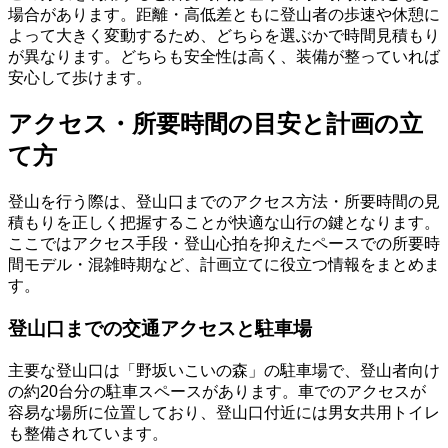
場合があります。距離・高低差ともに登山者の歩速や休憩に
よって大きく変動するため、どちらを選ぶかで時間見積もり
が異なります。どちらも安全性は高く、装備が整っていれば
安心して歩けます。
アクセス・所要時間の目安と計画の立
て方
登山を行う際は、登山口までのアクセス方法・所要時間の見
積もりを正しく把握することが快適な山行の鍵となります。
ここではアクセス手段・登山心拍を抑えたペースでの所要時
間モデル・混雑時期など、計画立てに役立つ情報をまとめま
す。
登山口までの交通アクセスと駐車場
主要な登山口は「野坂いこいの森」の駐車場で、登山者向け
の約20台分の駐車スペースがあります。車でのアクセスが
容易な場所に位置しており、登山口付近には男女共用トイレ
も整備されています。