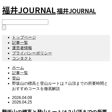
福井JOURNAL
福井JOURNAL
トップページ
記事一覧
運営者情報
プライバシーポリシー
コンタクト
ホーム
記事一覧
登山
野坂山の標高と登山ルートは？山頂までの所要時間と
おすすめコースを徹底解説
2026.04.09
2026.04.25
野坂山の標高と登山ルートは？山頂までの所要