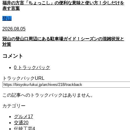
福井の方言「ちょっこし」の便利な意味と使い方！少しだけを
表す言葉
登山
2026.08.05
冠山の登山口周辺にある駐車場ガイド！シーズンの混雑状況と
対策
コメント
0 トラックバック
トラックバックURL
この記事へのトラックバックはありません。
カテゴリー
グルメ
17
交通
20
伝統工芸
4