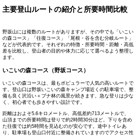
主要登山ルートの紹介と所要時間比較
野坂山には複数のルートがありますが、その中でも「いこい
の森コース」「往復コース」「尾根・谷を含む分岐ルート」
などが代表的です。それぞれの特徴・所要時間・距離・高低
差を比較し、登山者の目的や体力に応じて選べるよう整理し
ます。
いこいの森コース（野坂コース）
いこいの森コースは、最もポピュラーで人気の高いルートで
す。登山口は野坂いこいの森キャンプ場近くの駐車場で、整
備も良く沢沿い＋ブナ林の風景が続きます。急な登りは少な
く、初心者でも歩きやすい設計です。
距離はおよそ5.6キロメートル、高低差約713メートルで、
山頂までの所要時間は登りで約2時間30分ほど。下りを含め
た往復では約5時間を見込むのが安心です。途中トイレあ
り、駐車場も登山口付近に整備されていますのでアクセス性