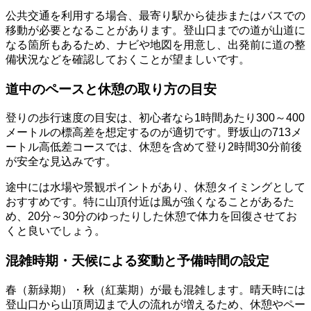
公共交通を利用する場合、最寄り駅から徒歩またはバスでの
移動が必要となることがあります。登山口までの道が山道に
なる箇所もあるため、ナビや地図を用意し、出発前に道の整
備状況などを確認しておくことが望ましいです。
道中のペースと休憩の取り方の目安
登りの歩行速度の目安は、初心者なら1時間あたり300～400
メートルの標高差を想定するのが適切です。野坂山の713メ
ートル高低差コースでは、休憩を含めて登り2時間30分前後
が安全な見込みです。
途中には水場や景観ポイントがあり、休憩タイミングとして
おすすめです。特に山頂付近は風が強くなることがあるた
め、20分～30分のゆったりした休憩で体力を回復させてお
くと良いでしょう。
混雑時期・天候による変動と予備時間の設定
春（新緑期）・秋（紅葉期）が最も混雑します。晴天時には
登山口から山頂周辺まで人の流れが増えるため、休憩やペー