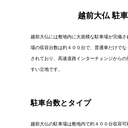
越前大仏 駐
越前大仏には敷地内に大規模な駐車場が完備さ
場の収容台数は約４００台で、普通車だけでな
されており、高速道路インターチェンジからの
すい立地です。
駐車台数とタイプ
越前大仏の駐車場は敷地内で約４００台収容可