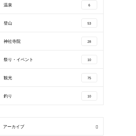
温泉
6
登山
53
神社寺院
28
祭り・イベント
10
観光
75
釣り
10
アーカイブ