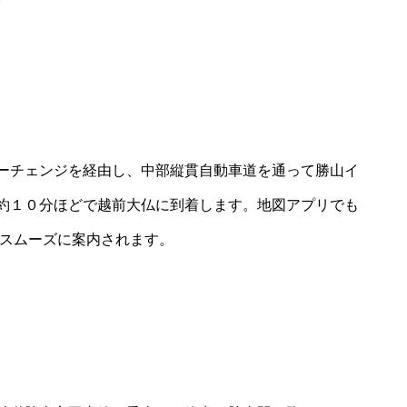
ーチェンジを経由し、中部縦貫自動車道を通って勝山イ
約１０分ほどで越前大仏に到着します。地図アプリでも
とスムーズに案内されます。