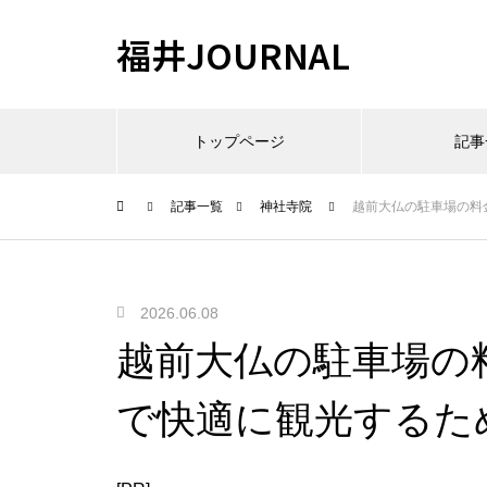
福井JOURNAL
トップページ
記事
記事一覧
神社寺院
越前大仏の駐車場の料
2026.06.08
越前大仏の駐車場の
で快適に観光するた