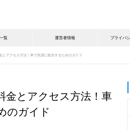
一覧
運営者情報
プライバ
金とアクセス方法！車で快適に観光するためのガイド
料金とアクセス方法！車
めのガイド