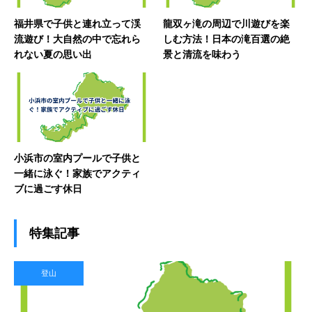
福井県で子供と連れ立って渓
龍双ヶ滝の周辺で川遊びを楽
流遊び！大自然の中で忘れら
しむ方法！日本の滝百選の絶
れない夏の思い出
景と清流を味わう
小浜市の室内プールで子供と
一緒に泳ぐ！家族でアクティ
ブに過ごす休日
特集記事
登山