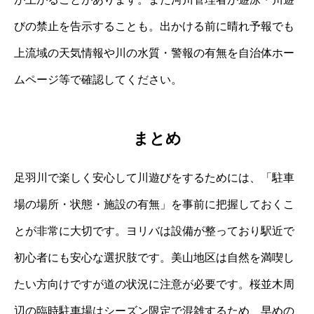
びの禁止を告示することも。出かける前に晴れ予報でも
上流域の天気情報や川の水質・警報の有無を自治体ホー
ムページ等で確認してください。
まとめ
足羽川で楽しく安心して川遊びをするためには、「駐車
場の場所・状態・施設の有無」を事前に把握しておくこ
とが非常に大切です。ヨリバは設備が整っており駅近で
初心者にも安心な選択肢です。美山地区は自然を満喫し
たい方向けですが道の状況に注意が必要です。桜並木周
辺の臨時駐車場はシーズン限定で混雑するため、早めの