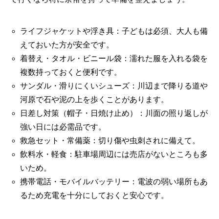
ライフジャケットや浮き具：子どもは必須、大人も備
えておいた方が安全です。
着替え・タオル・ビニール袋：濡れた服を入れる袋を
複数持っておくと便利です。
サンダル・滑りにくいシューズ：川辺まで降りる道や
河原で石や泥の上を歩くことがあります。
日差し対策（帽子・日焼け止め）：川面の照り返しが
強い日には必需品です。
救急セット・常備薬：切り傷や虫刺されに備えて。
飲料水・軽食：駐車場周辺には売店がないところも多
いため。
携帯電話・モバイルバッテリー：電波の弱い場所もあ
るため充電を十分にしておくと安心です。