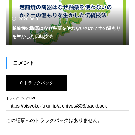
2026.08.01
越前焼の陶器はなぜ釉薬を使わないのか？土の温もり
を生かした伝統技法
コメント
0 トラックバック
トラックバックURL
この記事へのトラックバックはありません。