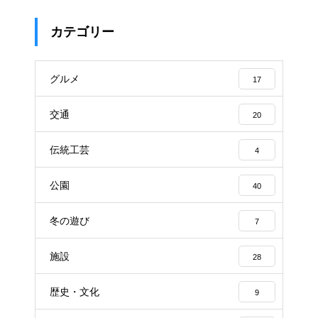
カテゴリー
グルメ
17
交通
20
伝統工芸
4
公園
40
冬の遊び
7
施設
28
歴史・文化
9