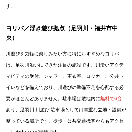
す。
ヨリバ／浮き遊び拠点（足羽川・福井市中
央）
川遊びを気軽に楽しみたい方に特におすすめなヨリバ
は、足羽川沿いにできた注目の施設です。川沿いアクテ
ィビティの受付、シャワー、更衣室、ロッカー、公共ト
イレなどを備えており、川遊びの準備不足を心配する必
要がほとんどありません。駐車場は敷地内に
無料で6台
あり、足羽川 川遊び 駐車場としては貴重な立地・設備が
整っている場所です。徒歩・公共交通機関からもアクセ