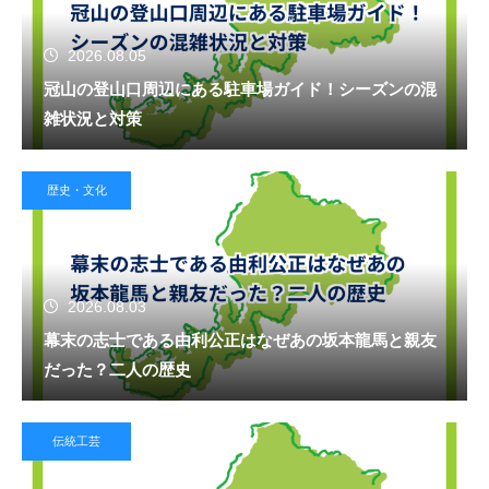
2026.08.05
冠山の登山口周辺にある駐車場ガイド！シーズンの混
雑状況と対策
歴史・文化
2026.08.03
幕末の志士である由利公正はなぜあの坂本龍馬と親友
だった？二人の歴史
伝統工芸