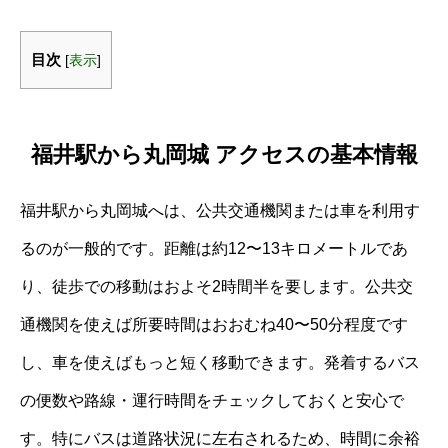
目次
[
表示
]
福井駅から丸岡城 アクセスの基本情報
福井駅から丸岡城へは、公共交通機関または車を利用す
るのが一般的です。距離は約12〜13キロメートルであ
り、徒歩での移動はおよそ2時間半を要します。公共交
通機関を使えば所要時間はおおむね40〜50分程度です
し、車を使えばもっと短く移動できます。発着するバス
の便数や路線・運行時間をチェックしておくと安心で
す。特にバスは道路状況に左右されるため、時間に余裕