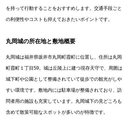
を持って行動することをおすすめします。交通手段ごと
の利便性やコストも抑えておきたいポイントです。
丸岡城の所在地と敷地概要
丸岡城は福井県坂井市丸岡町霞町に位置し、住所は丸岡
町霞町１丁目59。城は丘陵上に建つ現存天守で、周囲は
城下町や公園として整備されていて徒歩での観光がしや
すい環境です。敷地内には駐車場が整備されており、訪
問者用の施設も充実しています。丸岡城下の見どころも
含めて散策可能なスポットが多いのが特徴です。