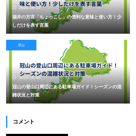
2026.08.07
福井の方言「ちょっこし」の便利な意味と使い方！少
しだけを表す言葉
登山
2026.08.05
冠山の登山口周辺にある駐車場ガイド！シーズンの混
雑状況と対策
コメント