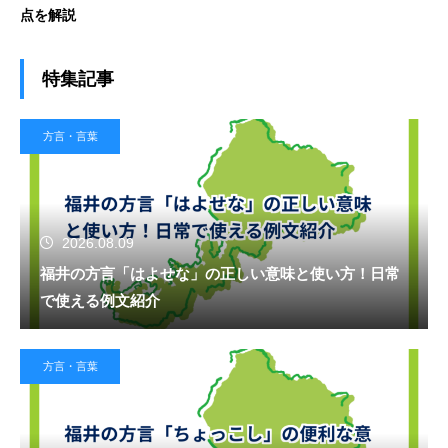
点を解説
特集記事
方言・言葉
2026.08.09
福井の方言「はよせな」の正しい意味と使い方！日常
で使える例文紹介
方言・言葉