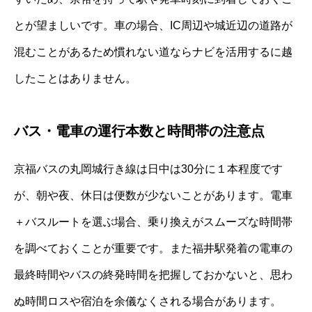
とが望ましいです。車の場合、IC周辺や城近辺の道路が
混むことがあるため慣れない道ならナビを活用するに越
したことはありません。
バス・電車の運行本数と時間帯の注意点
京福バスの丸岡城行き線は日中は30分に１本程度です
が、朝や夜、休日は便数が少ないことがあります。電車
＋バスルートを選ぶ場合、乗り換えがスムーズな時間帯
を調べておくことが重要です。また福井駅発着の電車の
最終時間やバスの終発時間を把握しておかないと、思わ
ぬ時間ロスや宿泊を余儀なくされる場合があります。