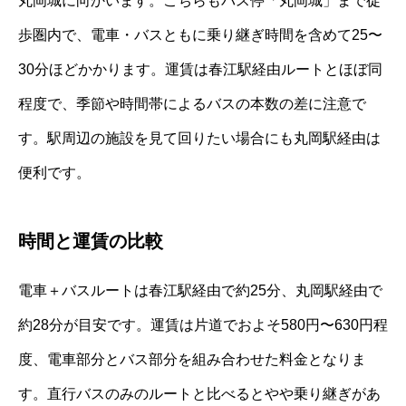
丸岡城に向かいます。こちらもバス停「丸岡城」まで徒
歩圏内で、電車・バスともに乗り継ぎ時間を含めて25〜
30分ほどかかります。運賃は春江駅経由ルートとほぼ同
程度で、季節や時間帯によるバスの本数の差に注意で
す。駅周辺の施設を見て回りたい場合にも丸岡駅経由は
便利です。
時間と運賃の比較
電車＋バスルートは春江駅経由で約25分、丸岡駅経由で
約28分が目安です。運賃は片道でおよそ580円〜630円程
度、電車部分とバス部分を組み合わせた料金となりま
す。直行バスのみのルートと比べるとやや乗り継ぎがあ