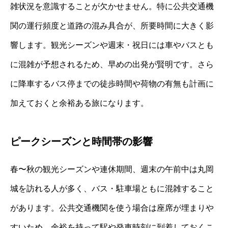
雑状況を意識することが欠かせません。特に公共交通機
関の運行頻度と道路の混み具合が、所要時間に大きく影
響します。観光シーズンや週末・祝日には車やバスとも
に混雑が予想されるため、早めの出発が賢明です。さら
に降車するバス停までの徒歩時間や荷物の有無も計画に
加えておくと余裕ある旅になります。
ピークシーズンと時間帯の影響
春〜秋の観光シーズンや連休期間、週末の午前中は丸岡
城を訪れる人が多く、バス・駐車場ともに混雑すること
があります。公共交通機関を使う場合は座席が埋まりや
すいため、余裕を持って駅や発車時刻に到着しておくこ