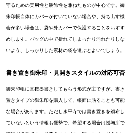
守るための実用性と装飾性を兼ねたものが中心です。御
朱印帳自体にカバーが付いていない場合や、持ち出す機
会が多い場合は、袋や外カバーで保護することをおすす
めします。バッグの中で折れてしまったり汚れたりしな
いよう、しっかりした素材の袋を選ぶとよいでしょう。
書き置き御朱印・見開きスタイルの対応可否
御朱印帳に直接墨書きしてもらう形式が主ですが、書き
置きタイプの御朱印を購入して、帳面に貼ることも可能
な場合があります。ただし永平寺では書き置きを頒布し
ていないという情報も優勢で、希望する場合は授与所で