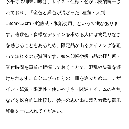
永平寺の御朱印帳は、サイズ・仕様・色が比較的統一さ
れており、「金色と緑色が混ざった1種類・大判
18cm×12cm・蛇腹式・和紙使用」という特徴がありま
す。複数色・多様なデザインを求める人には物足りなさ
を感じることもあるため、限定品が出るタイミングを狙
って訪れるのが賢明です。御朱印帳や授与品の授与所・
受付時間を事前に把握しておくことで、混乱や失望を避
けられます。自分にぴったりの一冊を選ぶために、デザ
イン・紙質・限定性・使いやすさ・関連アイテムの有無
などを総合的に比較し、参拝の思い出に残る素敵な御朱
印帳を手に入れてください。