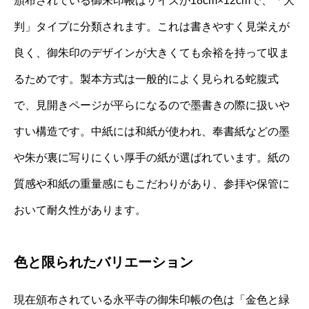
頒布されている御朱印帳はサイズが18cm×12cmで、「大
判」タイプに分類されます。これは書きやすく見栄えが
良く、御朱印のデザインが大きくても余裕を持って収ま
るためです。製本方式は一般的によく見られる蛇腹式
で、見開きページが平らになるので墨書きの際に扱いや
すい構造です。中紙には和紙が使われ、奉書紙などの墨
や朱が裏に写りにくい厚手の紙が選ばれています。紙の
質感や和紙の重量感にもこだわりがあり、参拝や保管に
おいて耐久性があります。
色と限られたバリエーション
現在頒布されている永平寺の御朱印帳の色は「金色と緑