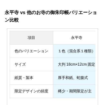
永平寺 vs 他のお寺の御朱印帳バリエーショ
ン比較
項目
永平寺
色のバリエーション
１色（混合系１種類）
サイズ
大判 18cm×12cm 固定
紙質・製本
厚手和紙、蛇腹式
限定デザインの頻度
稀少・期間限定が主