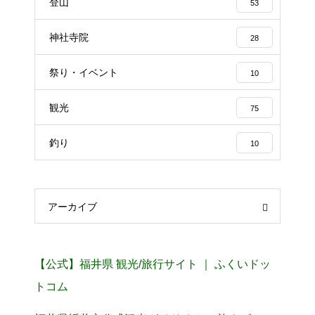
登山
53
神社寺院
28
祭り・イベント
10
観光
75
釣り
10
アーカイブ
【公式】福井県 観光/旅行サイト ｜ ふくいドッ
トコム