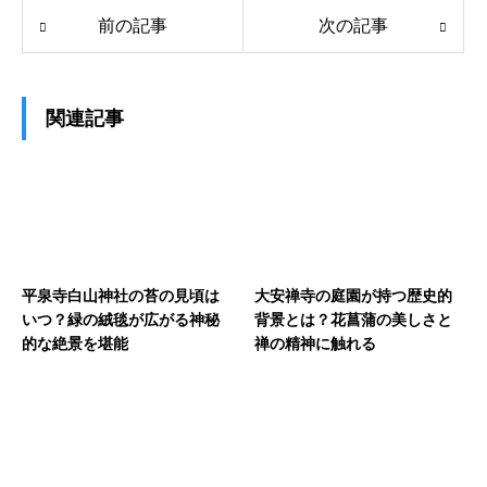
前の記事
次の記事
関連記事
平泉寺白山神社の苔の見頃は
大安禅寺の庭園が持つ歴史的
いつ？緑の絨毯が広がる神秘
背景とは？花菖蒲の美しさと
的な絶景を堪能
禅の精神に触れる