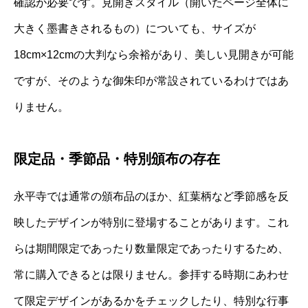
確認が必要です。見開きスタイル（開いたページ全体に
大きく墨書きされるもの）についても、サイズが
18cm×12cmの大判なら余裕があり、美しい見開きが可能
ですが、そのような御朱印が常設されているわけではあ
りません。
限定品・季節品・特別頒布の存在
永平寺では通常の頒布品のほか、紅葉柄など季節感を反
映したデザインが特別に登場することがあります。これ
らは期間限定であったり数量限定であったりするため、
常に購入できるとは限りません。参拝する時期にあわせ
て限定デザインがあるかをチェックしたり、特別な行事