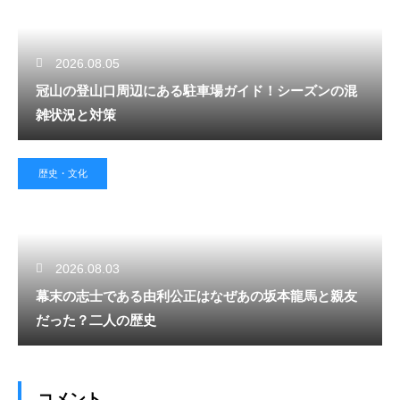
2026.08.05
冠山の登山口周辺にある駐車場ガイド！シーズンの混
雑状況と対策
歴史・文化
2026.08.03
幕末の志士である由利公正はなぜあの坂本龍馬と親友
だった？二人の歴史
コメント