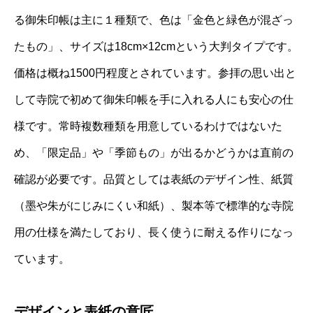
る御朱印帳は主に１種類で、色は「金色と緑色が混ざっ
たもの」、サイズは18cm×12cmという大判タイプです。
価格は概ね1500円程度とされています。参拝の思い出と
して寺院で初めて御朱印帳を手に入れる人にも安心の仕
様です。常時複数種類を用意しているわけではないた
め、「限定品」や「季節もの」が出るかどうかは直前の
確認が必要です。品質としては表紙のデザイン性、紙質
（墨や朱がにじみにくい和紙）、製本等で標準的な寺院
用の仕様を満たしており、長く使うに耐える作りになっ
ています。
デザインと表紙の意匠