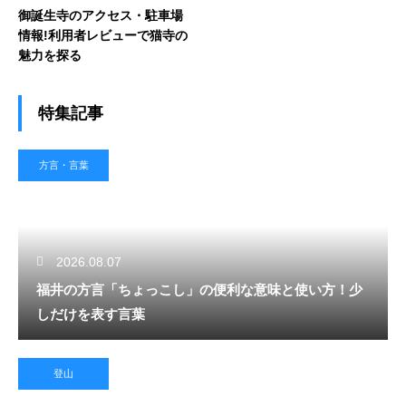
御誕生寺のアクセス・駐車場
情報!利用者レビューで猫寺の
魅力を探る
特集記事
方言・言葉
2026.08.07
福井の方言「ちょっこし」の便利な意味と使い方！少
しだけを表す言葉
登山