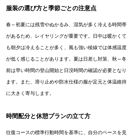
服装の選び方と季節ごとの注意点
春～初夏には残雪やぬかるみ、湿気が多く冷える時間帯
があるため、レイヤリングが重要です。日中は暖かくて
も朝夕は冷えることが多く、風も強い稜線では体感温度
が低く感じることがあります。夏は日差し対策、秋～冬
前は早い時間の登山開始と日没時間の確認が必要となり
ます。また、滑り止めや防水仕様の服が足元と体温維持
に大きく寄与します。
時間配分と休憩プランの立て方
往復コースの標準行動時間を基準に、自分のペースを見