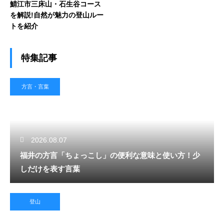
鯖江市三床山・石生谷コース
を解説!自然が魅力の登山ルー
トを紹介
特集記事
方言・言葉
2026.08.07
福井の方言「ちょっこし」の便利な意味と使い方！少
しだけを表す言葉
登山