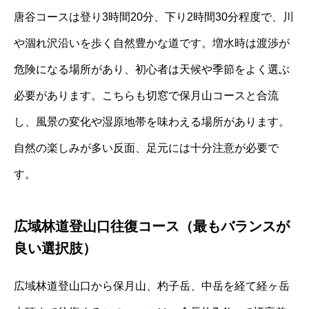
唐谷コースは登り3時間20分、下り2時間30分程度で、川
や涸れ沢沿いを歩く自然豊かな道です。増水時は渡渉が
危険になる場所があり、初心者は天候や季節をよく選ぶ
必要があります。こちらも切窓で保月山コースと合流
し、風景の変化や湿原地帯を味わえる場所があります。
自然の楽しみが多い反面、足元には十分注意が必要で
す。
広域林道登山口往復コース（最もバランスが
良い選択肢）
広域林道登山口から保月山、杓子岳、中岳を経て経ヶ岳