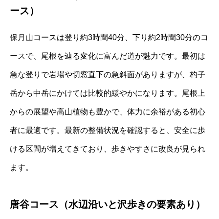
ース）
保月山コースは登り約3時間40分、下り約2時間30分のコ
ースで、尾根を辿る変化に富んだ道が魅力です。最初は
急な登りで岩場や切窓直下の急斜面がありますが、杓子
岳から中岳にかけては比較的緩やかになります。尾根上
からの展望や高山植物も豊かで、体力に余裕がある初心
者に最適です。最新の整備状況を確認すると、安全に歩
ける区間が増えてきており、歩きやすさに改良が見られ
ます。
唐谷コース（水辺沿いと沢歩きの要素あり）