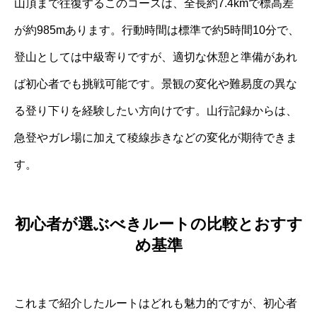
山頂まで往復するこのコースは、全長約7.4kmで標高差
が約985mあります。行動時間は標準で約5時間10分で、
登山としては中級寄りですが、適切な休憩と準備があれ
ば初心者でも挑戦可能です。景観の変化や難易度の異な
る登り下りを経験したい方向けです。山行記録からは、
急登やガレ場に加えて稜線歩きなどの変化が期待できま
す。
初心者が選ぶべきルートの比較とおすす
め基準
これまで紹介したルートはどれも魅力的ですが、初心者