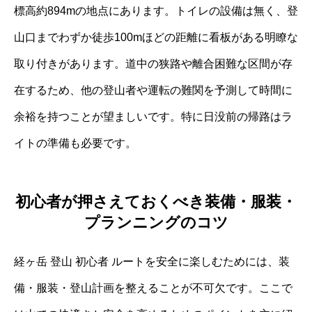
標高約894mの地点にあります。トイレの設備は無く、登
山口までわずか徒歩100mほどの距離に看板がある明瞭な
取り付きがあります。道中の狭路や離合困難な区間が存
在するため、他の登山者や運転の難関を予測して時間に
余裕を持つことが望ましいです。特に日没前の帰路はラ
イトの準備も必要です。
初心者が押さえておくべき装備・服装・
プランニングのコツ
経ヶ岳 登山 初心者 ルートを安全に楽しむためには、装
備・服装・登山計画を整えることが不可欠です。ここで