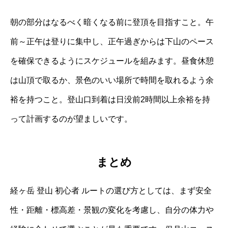
朝の部分はなるべく暗くなる前に登頂を目指すこと。午
前～正午は登りに集中し、正午過ぎからは下山のペース
を確保できるようにスケジュールを組みます。昼食休憩
は山頂で取るか、景色のいい場所で時間を取れるよう余
裕を持つこと。登山口到着は日没前2時間以上余裕を持
って計画するのが望ましいです。
まとめ
経ヶ岳 登山 初心者 ルートの選び方としては、まず安全
性・距離・標高差・景観の変化を考慮し、自分の体力や