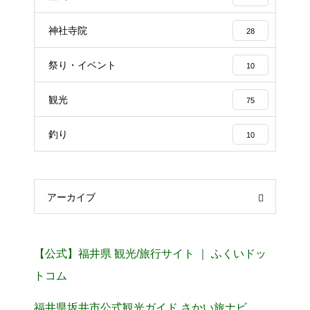
神社寺院
28
祭り・イベント
10
観光
75
釣り
10
アーカイブ
【公式】福井県 観光/旅行サイト ｜ ふくいドッ
トコム
福井県坂井市公式観光ガイド さかい旅ナビ