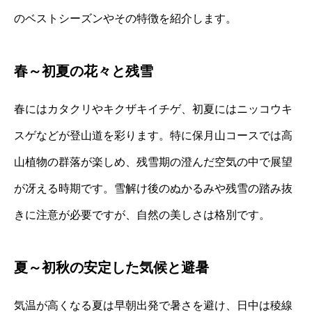
のベストシーズンやその特徴を紹介します。
春～初夏の花々と残雪
春にはカタクリやキクザキイチゲ、初夏にはニッコウキ
スゲなどが登山道を彩ります。特に保月山コースでは高
山植物の群落が楽しめ、残雪期の澄んだ空気の中で展望
が冴える時期です。雪解け後のぬかるみや残雪の踏み抜
きに注意が必要ですが、自然の美しさは格別です。
夏～初秋の安定した気候と避暑
気温が高くなる夏は早朝出発で暑さを避け、日中は稜線