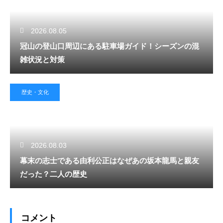
2026.08.05
冠山の登山口周辺にある駐車場ガイド！シーズンの混
雑状況と対策
歴史・文化
2026.08.03
幕末の志士である由利公正はなぜあの坂本龍馬と親友
だった？二人の歴史
コメント