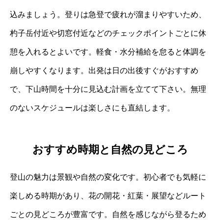
込みましょう。登りは急登で疲れが溜まりやすいため、
杓子岳付近や切窓付近などのチェックポイントごとに休
憩を入れるとよいです。軽食・水分補給を怠ると体調を
崩しやすくなります。出発は日の出後すぐがおすすめ
で、下山時間を十分に見込む計画を立てて下さい。無理
のないスケジュールは楽しさにも直結します。
おすすめ時期と自然の見どころ
登山の魅力は景観や自然の変化です。初心者でも気軽に
楽しめる時期があり、花の開花・紅葉・展望などルート
ごとの見どころが豊富です。自然を感じながら登るため