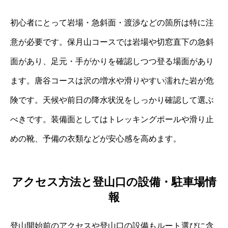
初心者にとって岩場・急斜面・渡渉などの箇所は特に注
意が必要です。保月山コースでは岩場や切窓直下の急斜
面があり、足元・手がかりを確認しつつ登る場面があり
ます。唐谷コースは沢の増水や滑りやすい濡れた岩が危
険です。天候や前日の降水状況をしっかり確認して選ぶ
べきです。装備面としてはトレッキングポールや滑り止
めの靴、予備の衣類などが安心感を高めます。
アクセス方法と登山口の設備・駐車場情
報
登山開始前のアクセスや登山口の設備もルート選びに含