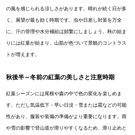
の風を感じられる涼しさがあります。晴れが続く日が多
く、展望が最も効く時期です。虫や日差し対策を万全
に、汗の管理や水分補給は頻繁にしましょう。秋の始ま
りには紅葉が始まり、山肌が色づいて景観のコントラス
トが増えます。
秋後半～冬前の紅葉の美しさと注意時期
紅葉シーズンには尾根や森の中で色の変化を楽しめま
す。ただし気温低下・早い日没・雪または霜などの可能
性があり、服装や装備の準備がより重要になります。雨
や雪の影響で登山道が滑りやすくなるため、滑り止めと