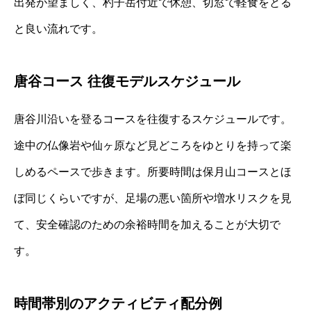
出発が望ましく、杓子岳付近で休憩、切窓で軽食をとる
と良い流れです。
唐谷コース 往復モデルスケジュール
唐谷川沿いを登るコースを往復するスケジュールです。
途中の仏像岩や仙ヶ原など見どころをゆとりを持って楽
しめるペースで歩きます。所要時間は保月山コースとほ
ぼ同じくらいですが、足場の悪い箇所や増水リスクを見
て、安全確認のための余裕時間を加えることが大切で
す。
時間帯別のアクティビティ配分例