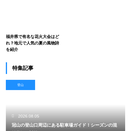
福井県で有名な花火大会はど
れ？地元で人気の夏の風物詩
を紹介
特集記事
登山
2026.08.05
冠山の登山口周辺にある駐車場ガイド！シーズンの混