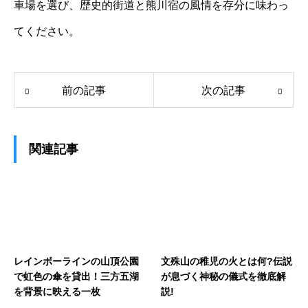
車場を選び、歴史的街道と熊川宿の風情を存分に味わっ
てください。
前の記事
次の記事
関連記事
レインボーラインの山頂公園
文殊山の稚児の火とは何?伝説
で虹色の傘を貸出！三方五湖
が息づく神秘の儀式を徹底解
を背景に映える一枚
説!