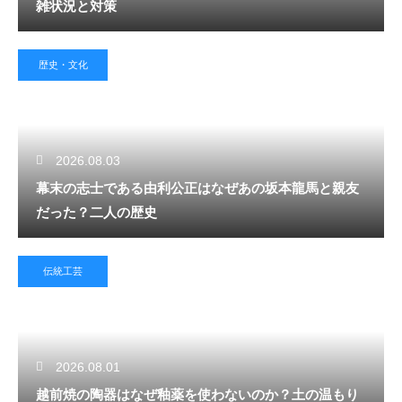
雑状況と対策
歴史・文化
2026.08.03
幕末の志士である由利公正はなぜあの坂本龍馬と親友
だった？二人の歴史
伝統工芸
2026.08.01
越前焼の陶器はなぜ釉薬を使わないのか？土の温もり