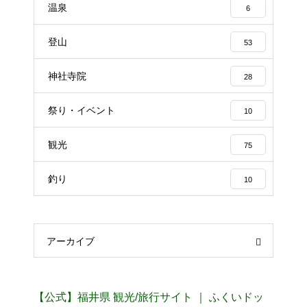
温泉
6
登山
53
神社寺院
28
祭り・イベント
10
観光
75
釣り
10
アーカイブ
【公式】福井県 観光/旅行サイト ｜ ふくいドッ