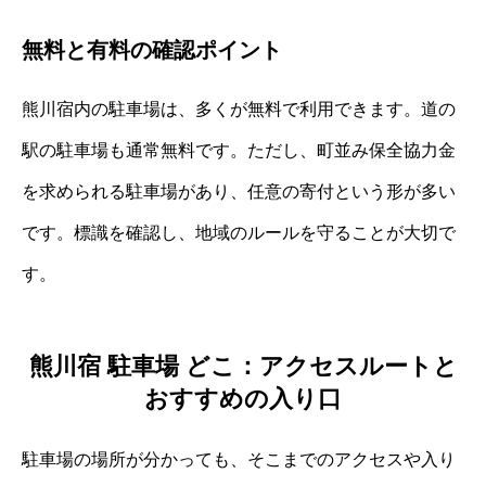
無料と有料の確認ポイント
熊川宿内の駐車場は、多くが無料で利用できます。道の
駅の駐車場も通常無料です。ただし、町並み保全協力金
を求められる駐車場があり、任意の寄付という形が多い
です。標識を確認し、地域のルールを守ることが大切で
す。
熊川宿 駐車場 どこ：アクセスルートと
おすすめの入り口
駐車場の場所が分かっても、そこまでのアクセスや入り