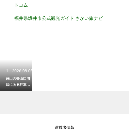
トコム
福井県坂井市公式観光ガイド さかい旅ナビ
2026.08.05
冠山の登山口周
辺にある駐車場
ガイド！シーズ
ンの混雑状況と
対策
2026.08.03
運営者情報