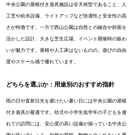
中央公園の屋根付き遊具施設は全天候型であること、人
工芝や給水設備、ライトアップなど快適性と安全性の高
さが特徴です。一方で西山公園は自然との融合や斜面を
活かした設計、大きな芝生広場、イベント開催時の賑わ
いが魅力です。屋根や人工床はないものの、遊びの自由
度やスケール感で優れています。
どちらを選ぶか：用途別のおすすめ指針
雨の日や直射日光を避けたい暑い日には中央公園の屋根
付き遊具が最適です。幼児や小学生低学年の子どもを連
れての訪問には、安心度の高い設備が揃っている中央公