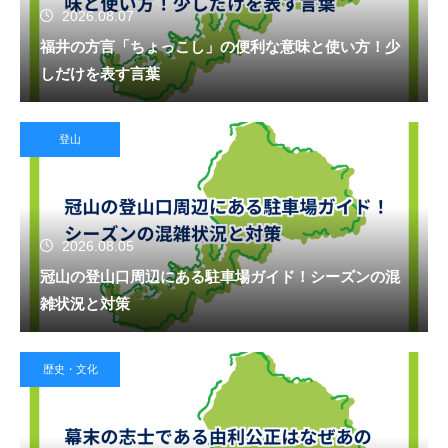
2026.08.07
福井の方言「ちょっこし」の便利な意味と使い方！少
しだけを表す言葉
登山
2026.08.05
冠山の登山口周辺にある駐車場ガイド！シーズンの混
雑状況と対策
歴史・文化