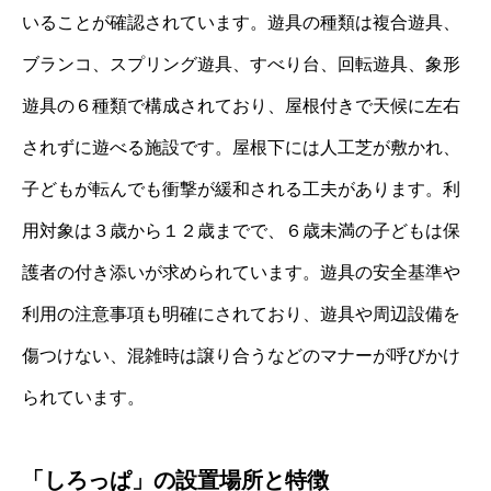
いることが確認されています。遊具の種類は複合遊具、
ブランコ、スプリング遊具、すべり台、回転遊具、象形
遊具の６種類で構成されており、屋根付きで天候に左右
されずに遊べる施設です。屋根下には人工芝が敷かれ、
子どもが転んでも衝撃が緩和される工夫があります。利
用対象は３歳から１２歳までで、６歳未満の子どもは保
護者の付き添いが求められています。遊具の安全基準や
利用の注意事項も明確にされており、遊具や周辺設備を
傷つけない、混雑時は譲り合うなどのマナーが呼びかけ
られています。
「しろっぱ」の設置場所と特徴