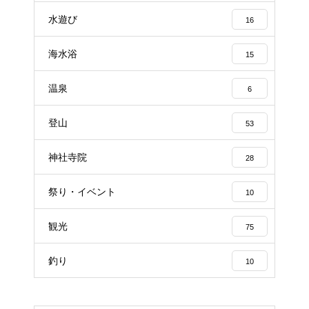
水遊び
16
海水浴
15
温泉
6
登山
53
神社寺院
28
祭り・イベント
10
観光
75
釣り
10