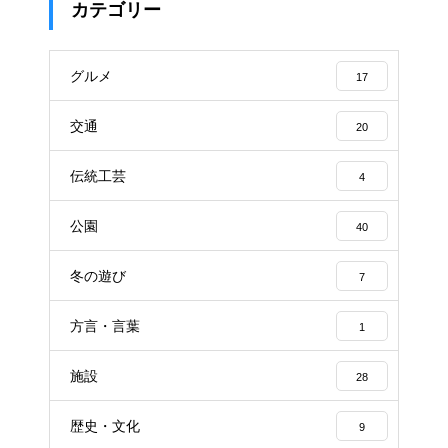
カテゴリー
グルメ
17
交通
20
伝統工芸
4
公園
40
冬の遊び
7
方言・言葉
1
施設
28
歴史・文化
9