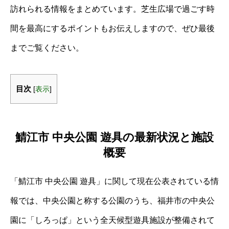
訪れられる情報をまとめています。芝生広場で過ごす時
間を最高にするポイントもお伝えしますので、ぜひ最後
までご覧ください。
目次
[
表示
]
鯖江市 中央公園 遊具の最新状況と施設
概要
「鯖江市 中央公園 遊具」に関して現在公表されている情
報では、中央公園と称する公園のうち、福井市の中央公
園に「しろっぱ」という全天候型遊具施設が整備されて