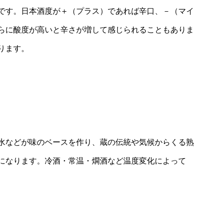
です。日本酒度が＋（プラス）であれば辛口、－（マイ
らに酸度が高いと辛さが増して感じられることもありま
ります。
水などが味のベースを作り、蔵の伝統や気候からくる熟
になります。冷酒・常温・燗酒など温度変化によって