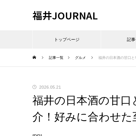
福井JOURNAL
トップページ
記事
記事一覧
グルメ
福井の日本酒の甘口と
2026.05.21
福井の日本酒の甘口
介！好みに合わせた