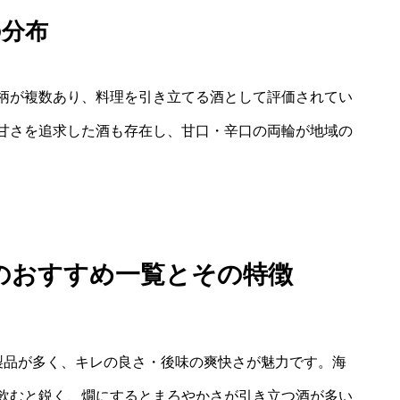
の分布
柄が複数あり、料理を引き立てる酒として評価されてい
甘さを追求した酒も存在し、甘口・辛口の両輪が地域の
のおすすめ一覧とその特徴
製品が多く、キレの良さ・後味の爽快さが魅力です。海
飲むと鋭く、燗にするとまろやかさが引き立つ酒が多い