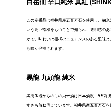
白岳仙 辛口純米 真紅 (SHINK
この定番品は福井県産五百万石を使用し、麹米5
いう高い指標をもつことで知られ、透明感のあ
かで、味わいは柑橘のニュアンスのある酸味と
ち味が発揮されます。
黒龍 九頭龍 純米
黒龍酒造からのこの純米酒は日本酒度＋5.5前
すさも兼ね備えています。福井県産五百万石を