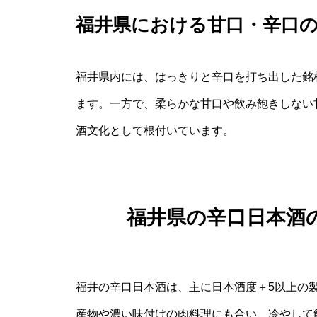
福井県における甘口・辛口
福井県内には、はっきりと辛口を打ち出した銘
ます。一方で、柔らかな甘口や飲み飽きしない
酒文化として根付いています。
福井県の辛口日本酒
福井の辛口日本酒は、主に日本酒度＋5以上の
産物や濃い味付けの肉料理にも合い、冷やして