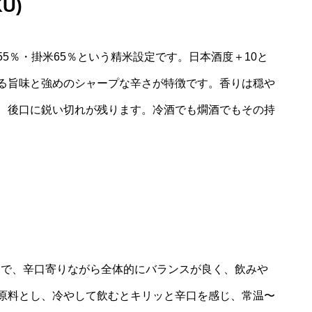
U)
5％・掛米65％という精米設定です。日本酒度＋10と
る旨味と強めのシャープな辛さが特徴です。香りは穏や
、後口に鋭い切れが残ります。冷酒でも燗酒でもその持
後で、辛口寄りながら全体的にバランスが良く、飲みや
原料とし、冷やして飲むとキリッと辛口を感じ、常温〜