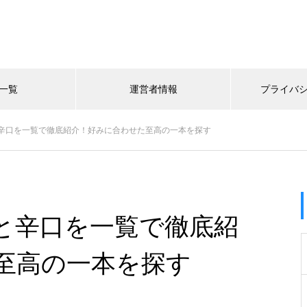
一覧
運営者情報
プライバ
辛口を一覧で徹底紹介！好みに合わせた至高の一本を探す
と辛口を一覧で徹底紹
至高の一本を探す